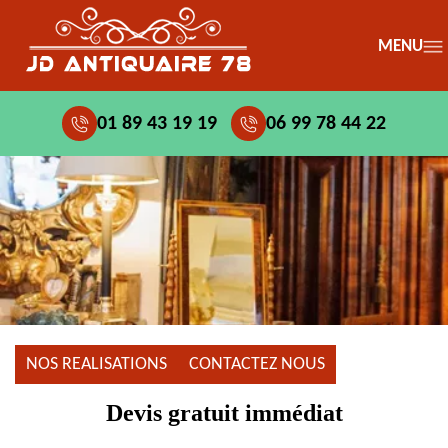
MENU
01 89 43 19 19
06 99 78 44 22
NOS REALISATIONS
CONTACTEZ NOUS
Devis gratuit immédiat