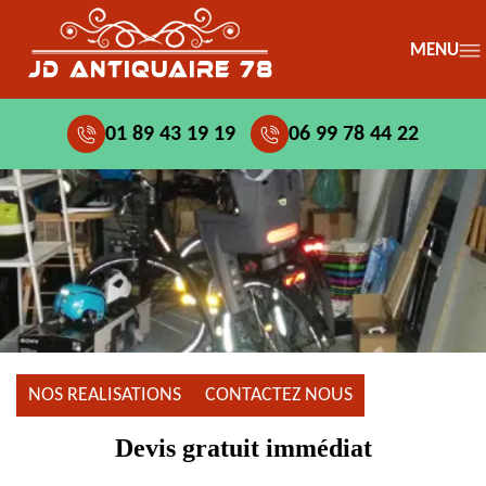
MENU
01 89 43 19 19
06 99 78 44 22
NOS REALISATIONS
CONTACTEZ NOUS
Devis gratuit immédiat