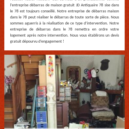
l’entreprise débarras de maison gratuit JD Antiquaire 78 sise dans
le 78 est toujours conseillé. Notre entreprise de débarras maison
dans le 78 peut réaliser le débarras de toute sorte de pièce. Nous
sommes aguerris à la réalisation de ce type d’intervention. Notre
entreprise de débarras dans le 78 remettra en ordre votre
logement après notre intervention. Nous vous établirons un devis
gratuit dépourvu d’engagement !