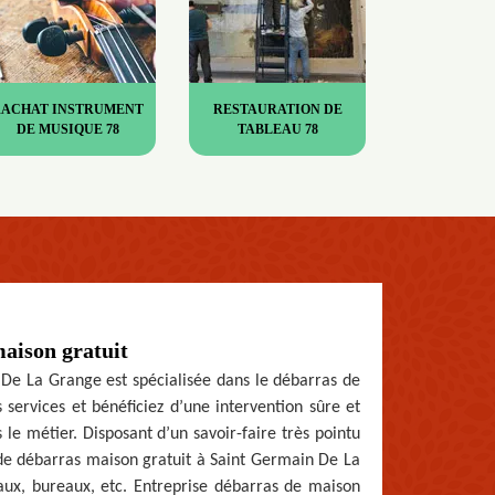
RACHAT INSTRUMENT
RESTAURATION DE
DE MUSIQUE 78
TABLEAU 78
maison gratuit
 De La Grange est spécialisée dans le débarras de
 services et bénéficiez d’une intervention sûre et
 le métier. Disposant d’un savoir-faire très pointu
 de débarras maison gratuit à Saint Germain De La
caux, bureaux, etc. Entreprise débarras de maison