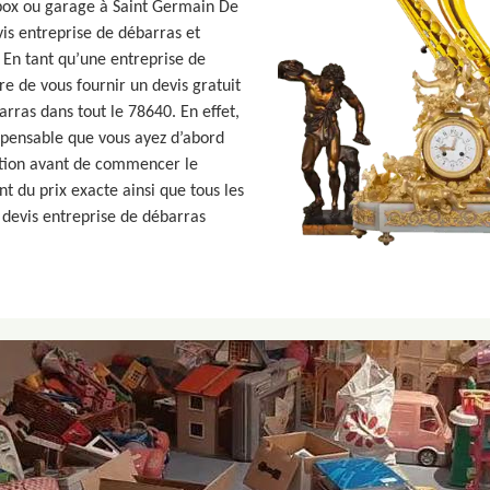
 box ou garage à Saint Germain De
is entreprise de débarras et
 En tant qu’une entreprise de
e de vous fournir un devis gratuit
arras dans tout le 78640. En effet,
dispensable que vous ayez d’abord
sition avant de commencer le
t du prix exacte ainsi que tous les
n devis entreprise de débarras