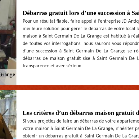
Débarras gratuit lors d’une succession à 
Pour un résultat fiable, faire appel à l’entreprise JD Ant
meilleure solution pour gérer le débarras de votre local 
maison à Saint Germain De La Grange est habitué à réalis
de toutes vos interrogations, nous saurons vous répond
d’une succession à Saint Germain De La Grange se réali
débarras de maison gratuit sise à Saint Germain De 
transparence et avec sérieux.
Les critères d’un débarras maison gratuit 
Si vous projetiez de faire un débarras de votre apparteme
votre maison à Saint Germain De La Grange, n’hésitez pas
obtenir un débarras gratuit à Saint Germain De La Grang