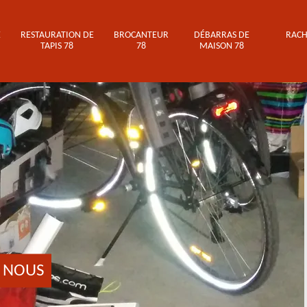
E
RESTAURATION DE
BROCANTEUR
DÉBARRAS DE
RACH
TAPIS 78
78
MAISON 78
 NOUS