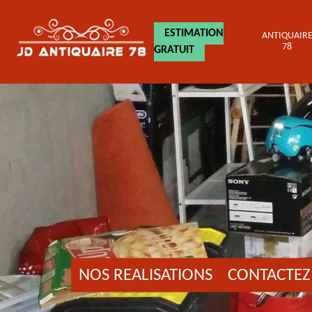
ESTIMATION
ANTIQUAIR
78
GRATUIT
NOS REALISATIONS
CONTACTEZ