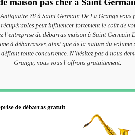
 de maison pas cher à Saint Germa
Antiquaire 78 à Saint Germain De La Grange vous pr
 récupérables peut influencer fortement le coût de vo
z l’entreprise de débarras maison à Saint Germain D
ume à débarrasser, ainsi que de la nature du volume à
ifs défiant toute concurrence. N’hésitez pas à nous d
Grange, nous vous l’offrons gratuitement.
prise de débarras gratuit