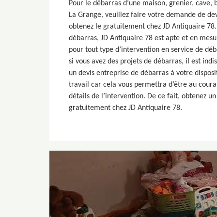
Pour le débarras d’une maison, grenier, cave,
La Grange, veuillez faire votre demande de dev
obtenez le gratuitement chez JD Antiquaire 78.
débarras, JD Antiquaire 78 est apte et en mesur
pour tout type d’intervention en service de déb
si vous avez des projets de débarras, il est in
un devis entreprise de débarras à votre dispo
travail car cela vous permettra d’être au couran
détails de l’intervention. De ce fait, obtenez u
gratuitement chez JD Antiquaire 78.