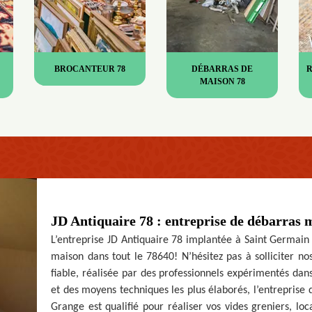
BROCANTEUR 78
DÉBARRAS DE
MAISON 78
JD Antiquaire 78 : entreprise de débarras 
L’entreprise JD Antiquaire 78 implantée à Saint Germain
maison dans tout le 78640! N’hésitez pas à solliciter nos
fiable, réalisée par des professionnels expérimentés dans
et des moyens techniques les plus élaborés, l’entreprise
Grange est qualifié pour réaliser vos vides greniers, lo