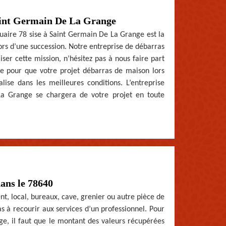
Saint Germain De La Grange
iquaire 78 sise à Saint Germain De La Grange est la
lors d’une succession. Notre entreprise de débarras
er cette mission, n’hésitez pas à nous faire part
re pour que votre projet débarras de maison lors
se dans les meilleures conditions. L’entreprise
La Grange se chargera de votre projet en toute
dans le 78640
nt, local, bureaux, cave, grenier ou autre pièce de
 à recourir aux services d’un professionnel. Pour
e, il faut que le montant des valeurs récupérées