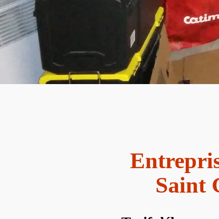
Entrepri
Saint