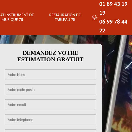
01 89 43 19
19
AT INSTRUMENT DE
RESTAURATION DE
MUSIQUE 78
TABLEAU 78
06 99 78 44
22
DEMANDEZ VOTRE
ESTIMATION GRATUIT