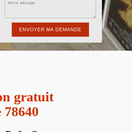
n gratuit
 78640