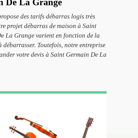
in De La Grange
opose des tarifs débarras logis très
tre projet débarras de maison à Saint
e La Grange varient en fonction de la
 débarrasser. Toutefois, notre entreprise
emander votre devis à Saint Germain De La