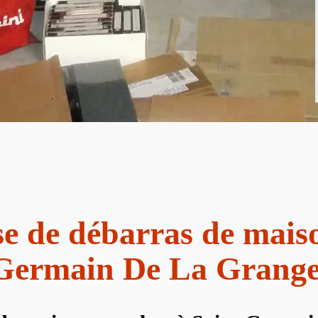
se de débarras de maiso
 Germain De La Grange