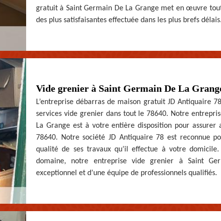
gratuit à Saint Germain De La Grange met en œuvre toute
des plus satisfaisantes effectuée dans les plus brefs délais
Vide grenier à Saint Germain De La Grang
L’entreprise débarras de maison gratuit JD Antiquaire 
services vide grenier dans tout le 78640. Notre entrepr
La Grange est à votre entière disposition pour assurer a
78640. Notre société JD Antiquaire 78 est reconnue pou
qualité de ses travaux qu’il effectue à votre domicile
domaine, notre entreprise vide grenier à Saint Ge
exceptionnel et d’une équipe de professionnels qualifiés.