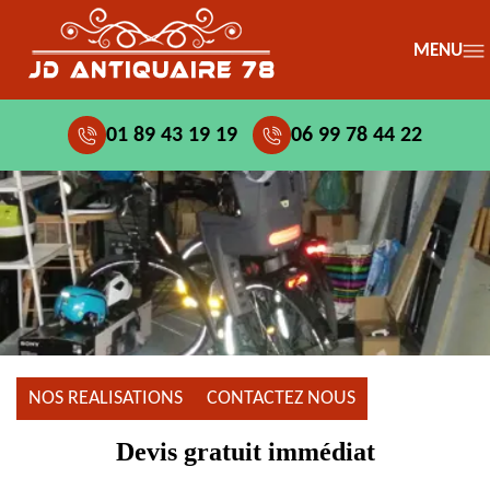
MENU
01 89 43 19 19
06 99 78 44 22
NOS REALISATIONS
CONTACTEZ NOUS
Devis gratuit immédiat