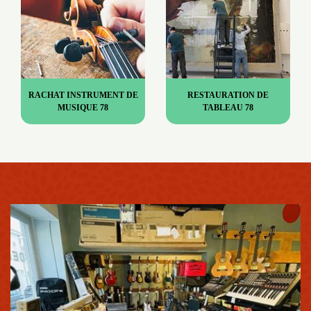
RACHAT INSTRUMENT DE
RESTAURATION DE
MUSIQUE 78
TABLEAU 78