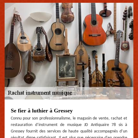
Se fier à luthier à Gressey
Connu pour son professionnalisme, le magasin de vente, rachat et
restauration d’instrument de musique JD Antiquaire 78 sis à
Gressey fournit des services de haute qualité accompagnés d’un
résultat digne satisfaisant. Il est plus que nécessaire d'en prendre