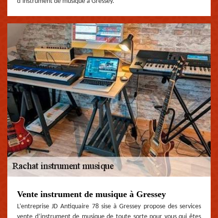
d’instrument de musique à Gressey.
Vente instrument de musique à Gressey
L’entreprise JD Antiquaire 78 sise à Gressey propose des services
vente d’instrument de musique de toute sorte pour vous qui êtes