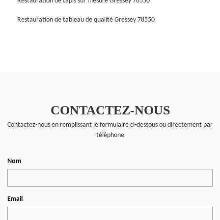
Restauration de tapis sur mesure Gressey 78550
Restauration de tableau de qualité Gressey 78550
CONTACTEZ-NOUS
Contactez-nous en remplissant le formulaire ci-dessous ou directement par
téléphone
Nom
Email