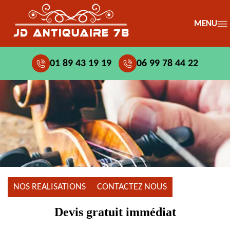
MENU
01 89 43 19 19
06 99 78 44 22
NOS REALISATIONS
CONTACTEZ NOUS
Devis gratuit immédiat