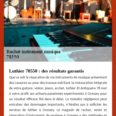
Luthier 78550 : des résultats garantis
Que ce soit la réparation de vos instruments de musique présentant
des cassures ou pour des travaux méritant la restauration intégrale
de votre guitare, violon, piano, archet, luthier JD Antiquaire 78 met
à votre profit ses artisans passionnés expérimentés à Gressey pour
un résultat efficace fini dans le délai. La moindre négligence peut
entraîner des dommages importants, n’hésitez pas à solliciter les
services de luthier à Gressey. Le magasin de rachat, vente et
réparation d’instrument de musique à Gressey a des méthodes et