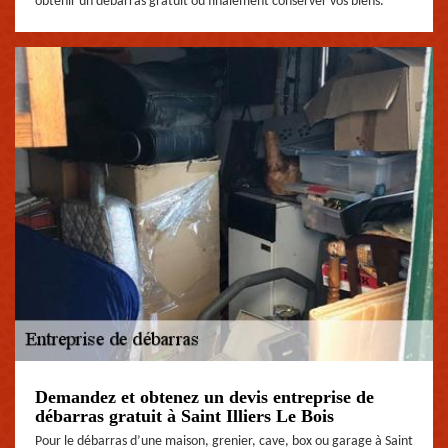
obtenir un débarras gratuit ou finalement conserver vos biens.
Demandez et obtenez un devis entreprise de
débarras gratuit à Saint Illiers Le Bois
Pour le débarras d’une maison, grenier, cave, box ou garage à Saint