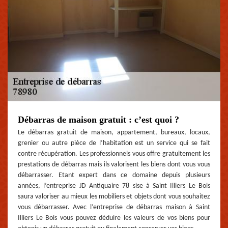
Débarras de maison gratuit : c’est quoi ?
Le débarras gratuit de maison, appartement, bureaux, locaux,
grenier ou autre pièce de l’habitation est un service qui se fait
contre récupération. Les professionnels vous offre gratuitement les
prestations de débarras mais ils valorisent les biens dont vous vous
débarrasser. Etant expert dans ce domaine depuis plusieurs
années, l’entreprise JD Antiquaire 78 sise à Saint Illiers Le Bois
saura valoriser au mieux les mobiliers et objets dont vous souhaitez
vous débarrasser. Avec l’entreprise de débarras maison à Saint
Illiers Le Bois vous pouvez déduire les valeurs de vos biens pour