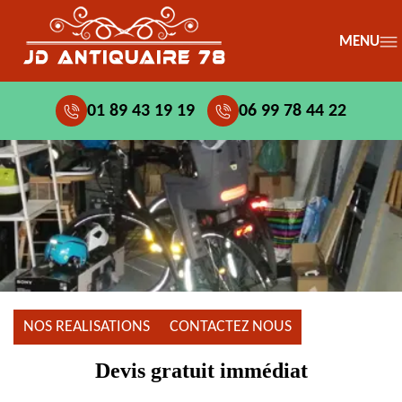
MENU
01 89 43 19 19
06 99 78 44 22
NOS REALISATIONS
CONTACTEZ NOUS
Devis gratuit immédiat