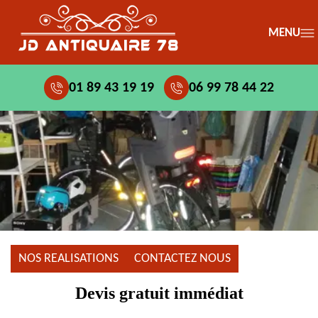
MENU
01 89 43 19 19
06 99 78 44 22
NOS REALISATIONS
CONTACTEZ NOUS
Devis gratuit immédiat