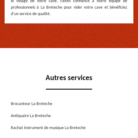
le vidage de votre cave. Faites confiance à notre équipe de
professionnels à La Breteche pour vider votre cave et bénéficiez
d’un service de qualité.
Autres services
Brocanteur La Breteche
Antiquaire La Breteche
Rachat instrument de musique La Breteche