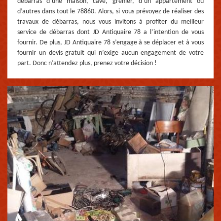
débarras d’une maison, cave, grenier, d’un appartement ou
d’autres dans tout le 78860. Alors, si vous prévoyez de réaliser des
travaux de débarras, nous vous invitons à profiter du meilleur
service de débarras dont JD Antiquaire 78 a l’intention de vous
fournir. De plus, JD Antiquaire 78 s’engage à se déplacer et à vous
fournir un devis gratuit qui n’exige aucun engagement de votre
part. Donc n’attendez plus, prenez votre décision !