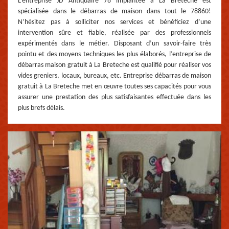
L’entreprise JD Antiquaire 78 implantée à La Breteche est
spécialisée dans le débarras de maison dans tout le 78860!
N’hésitez pas à solliciter nos services et bénéficiez d’une
intervention sûre et fiable, réalisée par des professionnels
expérimentés dans le métier. Disposant d’un savoir-faire très
pointu et des moyens techniques les plus élaborés, l’entreprise de
débarras maison gratuit à La Breteche est qualifié pour réaliser vos
vides greniers, locaux, bureaux, etc. Entreprise débarras de maison
gratuit à La Breteche met en œuvre toutes ses capacités pour vous
assurer une prestation des plus satisfaisantes effectuée dans les
plus brefs délais.