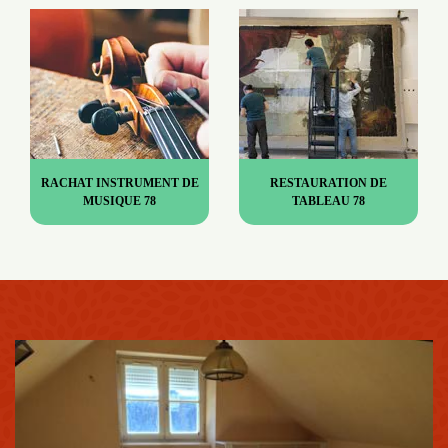
RACHAT INSTRUMENT DE
RESTAURATION DE
MUSIQUE 78
TABLEAU 78