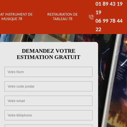
01 89 43 19
19
AT INSTRUMENT DE
RESTAURATION DE
MUSIQUE 78
TABLEAU 78
06 99 78 44
22
DEMANDEZ VOTRE
ESTIMATION GRATUIT