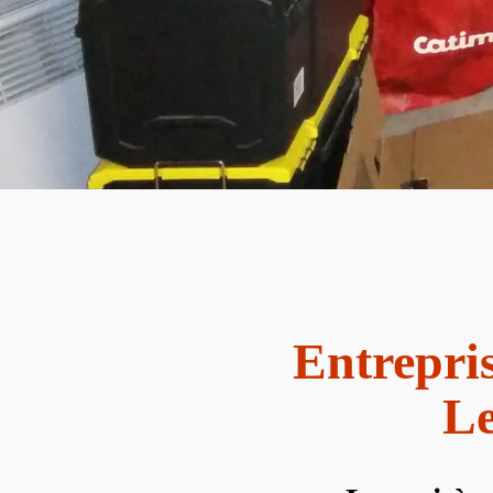
Entrepri
Le