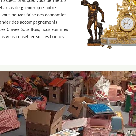
 l'aspect pratique, vous permettra
débarras de grenier que notre
, vous pouvez faire des économies
mander des accompagnements
Les Clayes Sous Bois, nous sommes
ns vous conseiller sur les bonnes