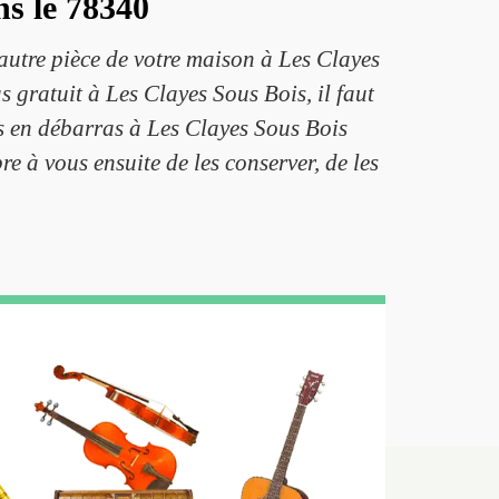
ns le 78340
 autre pièce de votre maison à Les Clayes
 gratuit à Les Clayes Sous Bois, il faut
ts en débarras à Les Clayes Sous Bois
re à vous ensuite de les conserver, de les
.