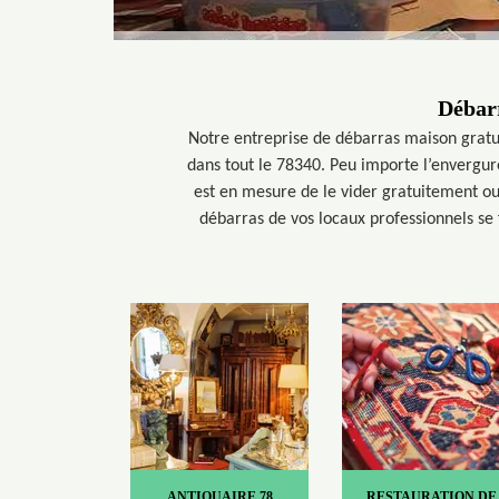
Débarr
Notre entreprise de débarras maison gratuit
dans tout le 78340. Peu importe l’envergure
est en mesure de le vider gratuitement ou
débarras de vos locaux professionnels se 
ANTIQUAIRE 78
RESTAURATION DE