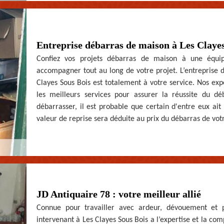
Entreprise débarras de maison à Les Clayes 
Confiez vos projets débarras de maison à une équip
accompagner tout au long de votre projet. L’entreprise 
Clayes Sous Bois est totalement à votre service. Nos expe
les meilleurs services pour assurer la réussite du d
débarrasser, il est probable que certain d'entre eux ait 
valeur de reprise sera déduite au prix du débarras de vot
JD Antiquaire 78 : votre meilleur allié
Connue pour travailler avec ardeur, dévouement et pr
intervenant à Les Clayes Sous Bois a l’expertise et la co