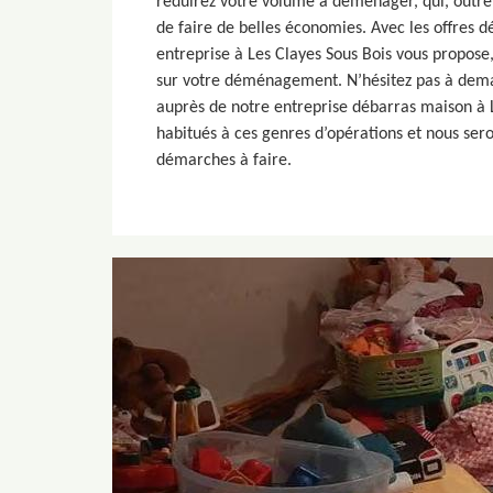
réduirez votre volume à déménager, qui, outre
de faire de belles économies. Avec les offres 
entreprise à Les Clayes Sous Bois vous propose
sur votre déménagement. N’hésitez pas à de
auprès de notre entreprise débarras maison à 
habitués à ces genres d’opérations et nous sero
démarches à faire.