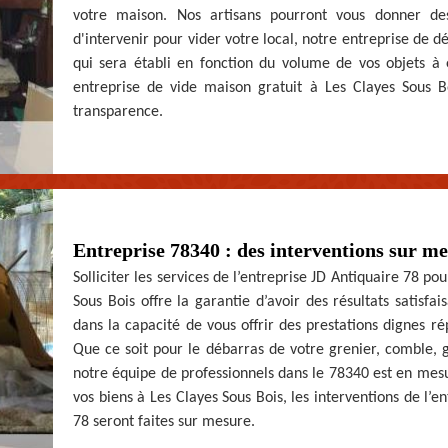
votre maison. Nos artisans pourront vous donner des
d'intervenir pour vider votre local, notre entreprise de d
qui sera établi en fonction du volume de vos objets à 
entreprise de vide maison gratuit à Les Clayes Sous Bo
transparence.
Entreprise 78340 : des interventions sur m
Solliciter les services de l’entreprise JD Antiquaire 78 p
Sous Bois offre la garantie d’avoir des résultats satisfa
dans la capacité de vous offrir des prestations dignes 
Que ce soit pour le débarras de votre grenier, comble, 
notre équipe de professionnels dans le 78340 est en mes
vos biens à Les Clayes Sous Bois, les interventions de l’
78 seront faites sur mesure.