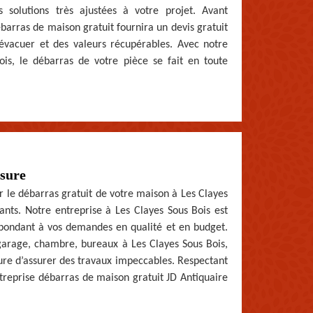
 solutions très ajustées à votre projet. Avant
ébarras de maison gratuit fournira un devis gratuit
évacuer et des valeurs récupérables. Avec notre
is, le débarras de votre pièce se fait en toute
esure
our le débarras gratuit de votre maison à Les Clayes
isants. Notre entreprise à Les Clayes Sous Bois est
répondant à vos demandes en qualité et en budget.
garage, chambre, bureaux à Les Clayes Sous Bois,
ure d’assurer des travaux impeccables. Respectant
entreprise débarras de maison gratuit JD Antiquaire