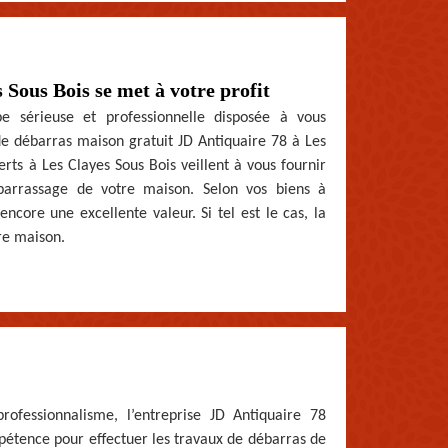
Sous Bois se met à votre profit
e sérieuse et professionnelle disposée à vous
de débarras maison gratuit JD Antiquaire 78 à Les
rts à Les Clayes Sous Bois veillent à vous fournir
ébarrassage de votre maison. Selon vos biens à
encore une excellente valeur. Si tel est le cas, la
re maison.
ofessionnalisme, l’entreprise JD Antiquaire 78
mpétence pour effectuer les travaux de débarras de