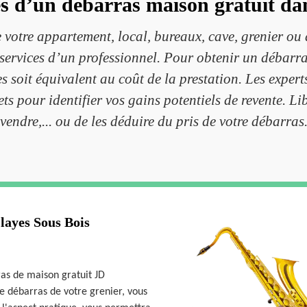
es d’un débarras maison gratuit da
e votre appartement, local, bureaux, cave, grenier ou
 services d’un professionnel. Pour obtenir un débarras
s soit équivalent au coût de la prestation. Les exper
s pour identifier vos gains potentiels de revente. Lib
vendre,... ou de les déduire du pris de votre débarras
layes Sous Bois
rras de maison gratuit JD
le débarras de votre grenier, vous