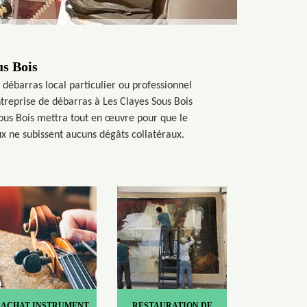
us Bois
 débarras local particulier ou professionnel
ntreprise de débarras à Les Clayes Sous Bois
Sous Bois mettra tout en œuvre pour que le
ux ne subissent aucuns dégâts collatéraux.
RACHAT INSTRUMENT
RESTAURATION DE