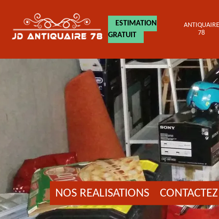
ESTIMATION
ANTIQUAIR
78
GRATUIT
NOS REALISATIONS
CONTACTEZ