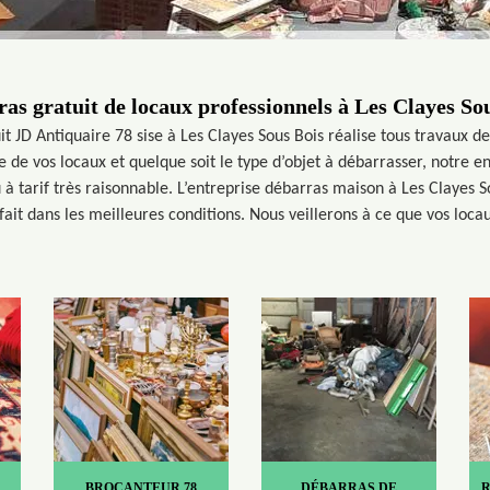
as gratuit de locaux professionnels à Les Clayes So
 JD Antiquaire 78 sise à Les Clayes Sous Bois réalise tous travaux de
 de vos locaux et quelque soit le type d’objet à débarrasser, notre e
 à tarif très raisonnable. L’entreprise débarras maison à Les Clayes 
fait dans les meilleures conditions. Nous veillerons à ce que vos loca
BROCANTEUR 78
DÉBARRAS DE