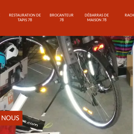
E
RESTAURATION DE
BROCANTEUR
DÉBARRAS DE
RACH
TAPIS 78
78
MAISON 78
 NOUS