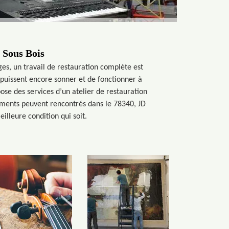
 Sous Bois
s, un travail de restauration complète est
s puissent encore sonner et de fonctionner à
se des services d’un atelier de restauration
ruments peuvent rencontrés dans le 78340, JD
illeure condition qui soit.