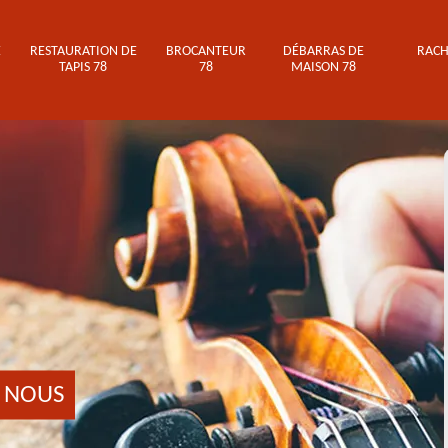
E
RESTAURATION DE
BROCANTEUR
DÉBARRAS DE
RACH
TAPIS 78
78
MAISON 78
 NOUS