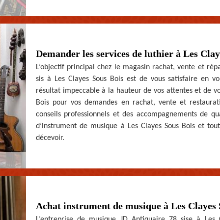
Demander les services de luthier à Les Clay
L’objectif principal chez le magasin rachat, vente et ré
sis à Les Clayes Sous Bois est de vous satisfaire en v
résultat impeccable à la hauteur de vos attentes et de vo
Bois pour vos demandes en rachat, vente et restaurat
conseils professionnels et des accompagnements de qua
d’instrument de musique à Les Clayes Sous Bois et tout
décevoir.
Achat instrument de musique à Les Clayes 
L’entreprise de musique JD Antiquaire 78 sise à Les 