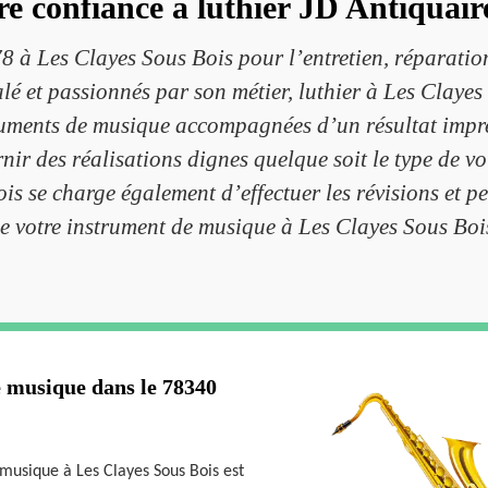
re confiance à luthier JD Antiquair
8 à Les Clayes Sous Bois pour l’entretien, réparatio
lé et passionnés par son métier, luthier à Les Clayes
struments de musique accompagnées d’un résultat impr
ir des réalisations dignes quelque soit le type de v
ois se charge également d’effectuer les révisions et pe
e votre instrument de musique à Les Clayes Sous Boi
e musique dans le 78340
 musique à Les Clayes Sous Bois est