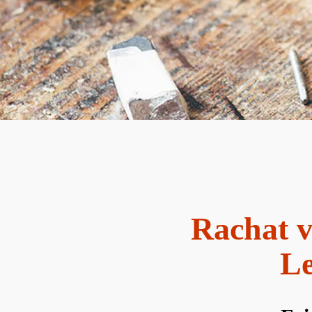
Rachat v
Le