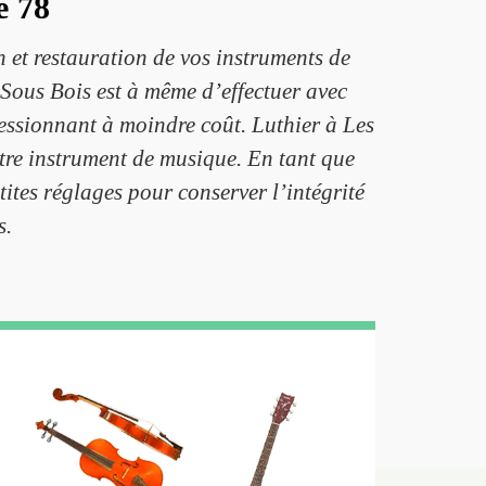
e 78
n et restauration de vos instruments de
 Sous Bois est à même d’effectuer avec
essionnant à moindre coût. Luthier à Les
otre instrument de musique. En tant que
tites réglages pour conserver l’intégrité
s.