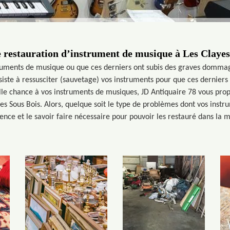
e restauration d’instrument de musique à Les Clayes
ruments de musique ou que ces derniers ont subis des graves dommage
nsiste à ressusciter (sauvetage) vos instruments pour que ces dernier
le chance à vos instruments de musiques, JD Antiquaire 78 vous propo
s Sous Bois. Alors, quelque soit le type de problèmes dont vos inst
nce et le savoir faire nécessaire pour pouvoir les restauré dans la me