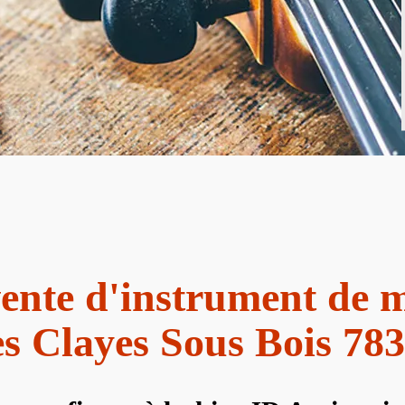
ente d'instrument de 
s Clayes Sous Bois 78