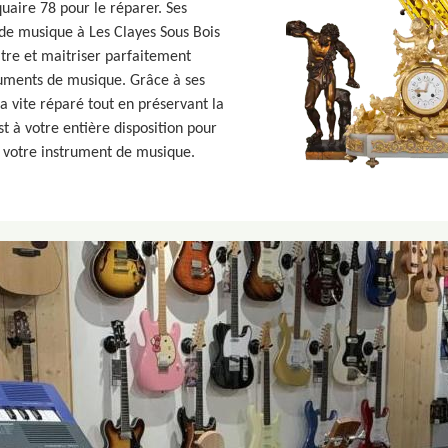
quaire 78 pour le réparer. Ses
 de musique à Les Clayes Sous Bois
itre et maitriser parfaitement
ruments de musique. Grâce à ses
 vite réparé tout en préservant la
st à votre entière disposition pour
e votre instrument de musique.