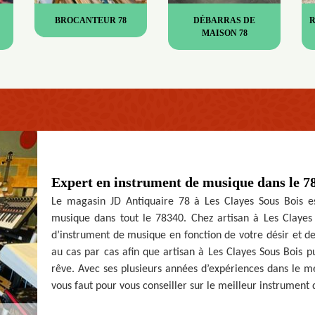
BROCANTEUR 78
DÉBARRAS DE
MAISON 78
Expert en instrument de musique dans le 7
Le magasin JD Antiquaire 78 à Les Clayes Sous Bois es
musique dans tout le 78340. Chez artisan à Les Clayes 
d’instrument de musique en fonction de votre désir et d
au cas par cas afin que artisan à Les Clayes Sous Bois p
rêve. Avec ses plusieurs années d’expériences dans le mét
vous faut pour vous conseiller sur le meilleur instrument