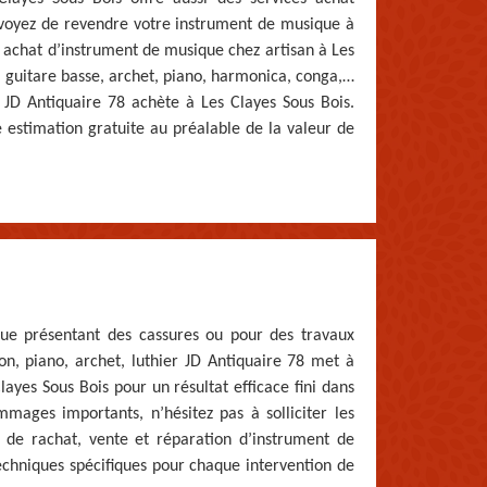
évoyez de revendre votre instrument de musique à
ces achat d’instrument de musique chez artisan à Les
te, guitare basse, archet, piano, harmonica, conga,…
 JD Antiquaire 78 achète à Les Clayes Sous Bois.
e estimation gratuite au préalable de la valeur de
que présentant des cassures ou pour des travaux
lon, piano, archet, luthier JD Antiquaire 78 met à
layes Sous Bois pour un résultat efficace fini dans
mages importants, n’hésitez pas à solliciter les
 de rachat, vente et réparation d’instrument de
chniques spécifiques pour chaque intervention de