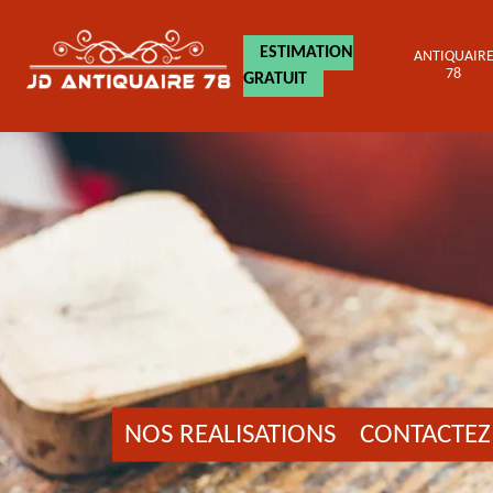
ESTIMATION
ANTIQUAIR
78
GRATUIT
NOS REALISATIONS
CONTACTEZ