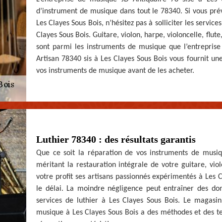
d’instrument de musique dans tout le 78340. Si vous pr
Les Clayes Sous Bois, n’hésitez pas à solliciter les servi
Clayes Sous Bois. Guitare, violon, harpe, violoncelle, flu
sont parmi les instruments de musique que l’entreprise
Artisan 78340 sis à Les Clayes Sous Bois vous fournit un
vos instruments de musique avant de les acheter.
Luthier 78340 : des résultats garantis
Que ce soit la réparation de vos instruments de musi
méritant la restauration intégrale de votre guitare, vio
votre profit ses artisans passionnés expérimentés à Les C
le délai. La moindre négligence peut entraîner des dom
services de luthier à Les Clayes Sous Bois. Le magasin
musique à Les Clayes Sous Bois a des méthodes et des te