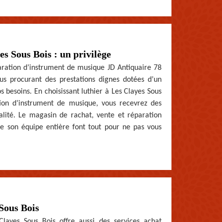
es Sous Bois : un privilège
paration d’instrument de musique JD Antiquaire 78
ous procurant des prestations dignes dotées d’un
s besoins. En choisissant luthier à Les Clayes Sous
ion d’instrument de musique, vous recevrez des
lité. Le magasin de rachat, vente et réparation
e son équipe entière font tout pour ne pas vous
Sous Bois
Clayes Sous Bois offre aussi des services achat