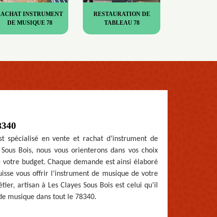
RACHAT INSTRUMENT
RESTAURATION DE
DE MUSIQUE 78
TABLEAU 78
8340
t spécialisé en vente et rachat d’instrument de
Sous Bois, nous vous orienterons dans vos choix
e votre budget. Chaque demande est ainsi élaboré
uisse vous offrir l’instrument de musique de votre
ier, artisan à Les Clayes Sous Bois est celui qu’il
 de musique dans tout le 78340.