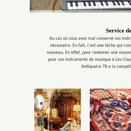
Service d
Au cas où vous avez mal conservé vos inst
nécessaire. En fait, c’est une tâche qui co
nouveau. En effet, pour redonner une nouvel
pour vos instruments de musique à Les Claye
Antiquaire 78 a la compéte