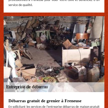
professionnels à Freneuse pour vider votre cave et bénéficiez d’un
service de qualité.
Débarras gratuit de grenier à Freneuse
En sollicitant les services de l’entreprise débarras de maison gratuit