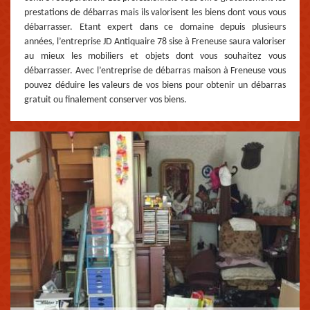
prestations de débarras mais ils valorisent les biens dont vous vous
débarrasser. Etant expert dans ce domaine depuis plusieurs
années, l’entreprise JD Antiquaire 78 sise à Freneuse saura valoriser
au mieux les mobiliers et objets dont vous souhaitez vous
débarrasser. Avec l’entreprise de débarras maison à Freneuse vous
pouvez déduire les valeurs de vos biens pour obtenir un débarras
gratuit ou finalement conserver vos biens.