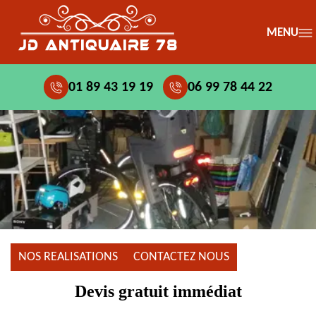
MENU
01 89 43 19 19
06 99 78 44 22
NOS REALISATIONS
CONTACTEZ NOUS
Devis gratuit immédiat