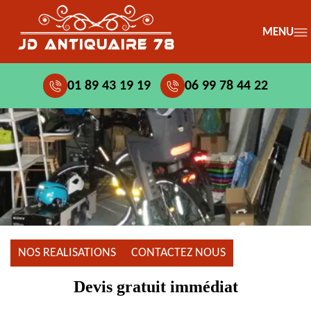
MENU
01 89 43 19 19
06 99 78 44 22
NOS REALISATIONS
CONTACTEZ NOUS
Devis gratuit immédiat