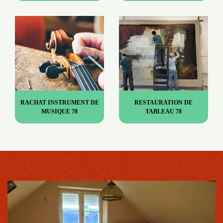
RACHAT INSTRUMENT DE
RESTAURATION DE
MUSIQUE 78
TABLEAU 78