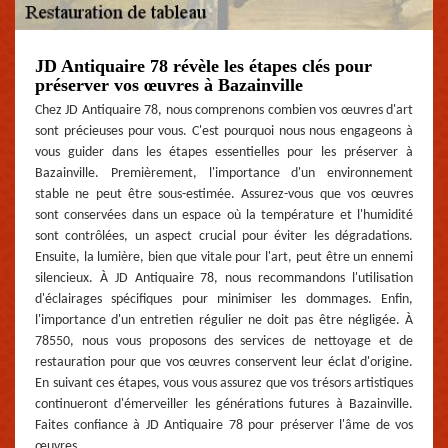
JD Antiquaire 78 révèle les étapes clés pour
préserver vos œuvres à Bazainville
Chez JD Antiquaire 78, nous comprenons combien vos œuvres d'art
sont précieuses pour vous. C'est pourquoi nous nous engageons à
vous guider dans les étapes essentielles pour les préserver à
Bazainville. Premièrement, l'importance d'un environnement
stable ne peut être sous-estimée. Assurez-vous que vos œuvres
sont conservées dans un espace où la température et l'humidité
sont contrôlées, un aspect crucial pour éviter les dégradations.
Ensuite, la lumière, bien que vitale pour l'art, peut être un ennemi
silencieux. À JD Antiquaire 78, nous recommandons l'utilisation
d'éclairages spécifiques pour minimiser les dommages. Enfin,
l'importance d'un entretien régulier ne doit pas être négligée. À
78550, nous vous proposons des services de nettoyage et de
restauration pour que vos œuvres conservent leur éclat d'origine.
En suivant ces étapes, vous vous assurez que vos trésors artistiques
continueront d'émerveiller les générations futures à Bazainville.
Faites confiance à JD Antiquaire 78 pour préserver l'âme de vos
œuvres.