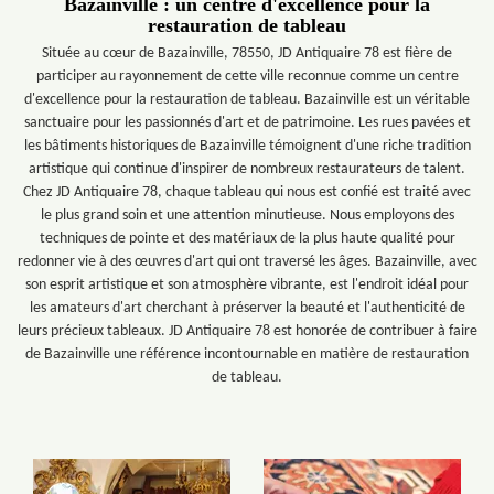
Bazainville : un centre d'excellence pour la
restauration de tableau
Située au cœur de Bazainville, 78550, JD Antiquaire 78 est fière de
participer au rayonnement de cette ville reconnue comme un centre
d'excellence pour la restauration de tableau. Bazainville est un véritable
sanctuaire pour les passionnés d'art et de patrimoine. Les rues pavées et
les bâtiments historiques de Bazainville témoignent d'une riche tradition
artistique qui continue d'inspirer de nombreux restaurateurs de talent.
Chez JD Antiquaire 78, chaque tableau qui nous est confié est traité avec
le plus grand soin et une attention minutieuse. Nous employons des
techniques de pointe et des matériaux de la plus haute qualité pour
redonner vie à des œuvres d'art qui ont traversé les âges. Bazainville, avec
son esprit artistique et son atmosphère vibrante, est l'endroit idéal pour
les amateurs d'art cherchant à préserver la beauté et l'authenticité de
leurs précieux tableaux. JD Antiquaire 78 est honorée de contribuer à faire
de Bazainville une référence incontournable en matière de restauration
de tableau.