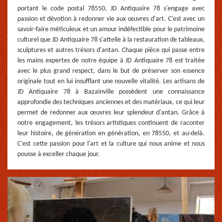
portant le code postal 78550, JD Antiquaire 78 s'engage avec
passion et dévotion à redonner vie aux œuvres d'art. C'est avec un
savoir-faire méticuleux et un amour indéfectible pour le patrimoine
culturel que JD Antiquaire 78 s'attelle à la restauration de tableaux,
sculptures et autres trésors d'antan. Chaque pièce qui passe entre
les mains expertes de notre équipe à JD Antiquaire 78 est traitée
avec le plus grand respect, dans le but de préserver son essence
originale tout en lui insufflant une nouvelle vitalité. Les artisans de
JD Antiquaire 78 à Bazainville possèdent une connaissance
approfondie des techniques anciennes et des matériaux, ce qui leur
permet de redonner aux œuvres leur splendeur d'antan. Grâce à
notre engagement, les trésors artistiques continuent de raconter
leur histoire, de génération en génération, en 78550, et au-delà.
C'est cette passion pour l'art et la culture qui nous anime et nous
pousse à exceller chaque jour.