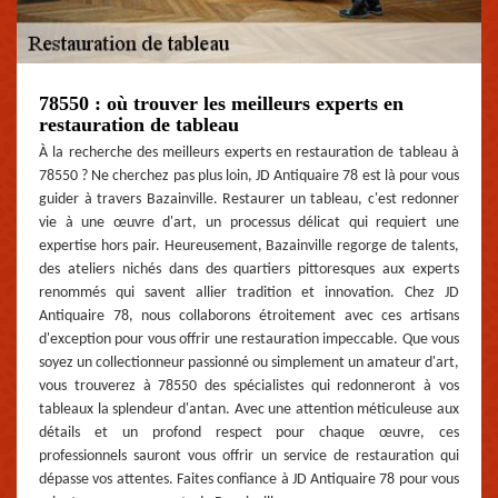
78550 : où trouver les meilleurs experts en
restauration de tableau
À la recherche des meilleurs experts en restauration de tableau à
78550 ? Ne cherchez pas plus loin, JD Antiquaire 78 est là pour vous
guider à travers Bazainville. Restaurer un tableau, c'est redonner
vie à une œuvre d'art, un processus délicat qui requiert une
expertise hors pair. Heureusement, Bazainville regorge de talents,
des ateliers nichés dans des quartiers pittoresques aux experts
renommés qui savent allier tradition et innovation. Chez JD
Antiquaire 78, nous collaborons étroitement avec ces artisans
d'exception pour vous offrir une restauration impeccable. Que vous
soyez un collectionneur passionné ou simplement un amateur d'art,
vous trouverez à 78550 des spécialistes qui redonneront à vos
tableaux la splendeur d'antan. Avec une attention méticuleuse aux
détails et un profond respect pour chaque œuvre, ces
professionnels sauront vous offrir un service de restauration qui
dépasse vos attentes. Faites confiance à JD Antiquaire 78 pour vous