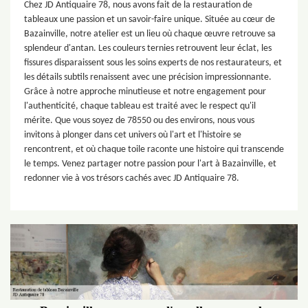
Chez JD Antiquaire 78, nous avons fait de la restauration de
tableaux une passion et un savoir-faire unique. Située au cœur de
Bazainville, notre atelier est un lieu où chaque œuvre retrouve sa
splendeur d'antan. Les couleurs ternies retrouvent leur éclat, les
fissures disparaissent sous les soins experts de nos restaurateurs, et
les détails subtils renaissent avec une précision impressionnante.
Grâce à notre approche minutieuse et notre engagement pour
l'authenticité, chaque tableau est traité avec le respect qu'il
mérite. Que vous soyez de 78550 ou des environs, nous vous
invitons à plonger dans cet univers où l'art et l'histoire se
rencontrent, et où chaque toile raconte une histoire qui transcende
le temps. Venez partager notre passion pour l'art à Bazainville, et
redonner vie à vos trésors cachés avec JD Antiquaire 78.