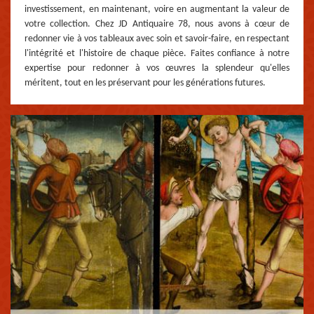
investissement, en maintenant, voire en augmentant la valeur de
votre collection. Chez JD Antiquaire 78, nous avons à cœur de
redonner vie à vos tableaux avec soin et savoir-faire, en respectant
l'intégrité et l'histoire de chaque pièce. Faites confiance à notre
expertise pour redonner à vos œuvres la splendeur qu'elles
méritent, tout en les préservant pour les générations futures.