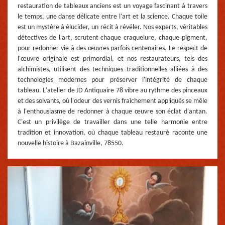
restauration de tableaux anciens est un voyage fascinant à travers
le temps, une danse délicate entre l'art et la science. Chaque toile
est un mystère à élucider, un récit à révéler. Nos experts, véritables
détectives de l'art, scrutent chaque craquelure, chaque pigment,
pour redonner vie à des œuvres parfois centenaires. Le respect de
l'œuvre originale est primordial, et nos restaurateurs, tels des
alchimistes, utilisent des techniques traditionnelles alliées à des
technologies modernes pour préserver l'intégrité de chaque
tableau. L'atelier de JD Antiquaire 78 vibre au rythme des pinceaux
et des solvants, où l'odeur des vernis fraîchement appliqués se mêle
à l'enthousiasme de redonner à chaque œuvre son éclat d'antan.
C'est un privilège de travailler dans une telle harmonie entre
tradition et innovation, où chaque tableau restauré raconte une
nouvelle histoire à Bazainville, 78550.