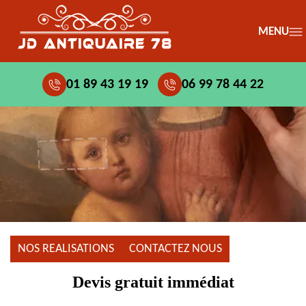
MENU
01 89 43 19 19
06 99 78 44 22
NOS REALISATIONS
CONTACTEZ NOUS
Devis gratuit immédiat