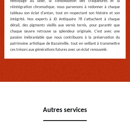
nettoyage au laser, la consolidation des craquelures et la
réintégration chromatique, nous parvenons à redonner à chaque
tableau son éclat d'antan, tout en respectant son histoire et son
intégrité. Nos experts à JD Antiquaire 78 s'attachent à chaque
détail, des pigments vieillis aux vernis ternis, pour garantir que
chaque œuvre retrouve sa splendeur originale. C'est avec une
passion inébranlable que nous contribuons à la préservation du
patrimoine artistique de Bazainville, tout en veillant à transmettre
ces trésors aux générations futures avec un éclat renouvelé.
Autres services