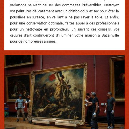
variations peuvent causer des dommages irréversibles. Nettoyez
vos peintures délicatement avec un chiffon doux et sec pour ôter la
poussière en surface, en veillant à ne pas rayer la toile. Et enfin,
pour une conservation optimale, faites appel à des professionnels
pour un nettoyage en profondeur. En suivant ces conseils, vos
œuvres d'art continueront d'illuminer votre maison à Bazainville
pour de nombreuses années.