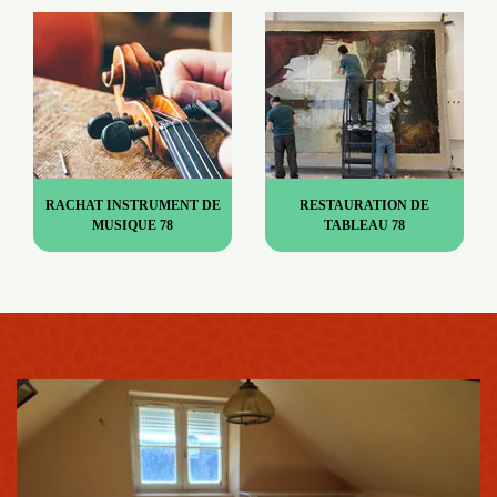
RACHAT INSTRUMENT DE
RESTAURATION DE
MUSIQUE 78
TABLEAU 78