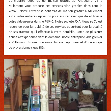
L’entreprise débarras de maison gratuit JD Antiquaire 78 à
Millemont vous propose ses services vide grenier dans tout le
78940. Notre entreprise débarras de maison gratuit à Millemont
est à votre entière disposition pour assurer avec qualité et finesse
votre vide grenier dans le 78940. Notre société JD Antiquaire 78 est
reconnue pour la rapidité de ses services et surtout pour la qualité
de ses travaux qu’il effectue à votre domicile. Forte de plusieurs
années d’expérience dans le domaine, notre entreprise vide grenier
à Millemont dispose d’un savoir-faire exceptionnel et d’une équipe
de professionnels qualifiés.