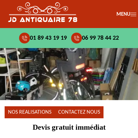
MENU
01 89 43 19 19
06 99 78 44 22
NOS REALISATIONS
CONTACTEZ NOUS
Devis gratuit immédiat