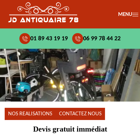
MENU
01 89 43 19 19
06 99 78 44 22
NOS REALISATIONS
CONTACTEZ NOUS
Devis gratuit immédiat