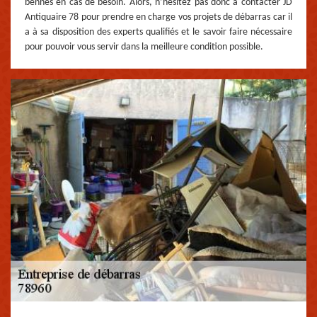
bennes en cas de besoin. Alors, n’hésitez pas donc à contacter JD
Antiquaire 78 pour prendre en charge vos projets de débarras car il
a à sa disposition des experts qualifiés et le savoir faire nécessaire
pour pouvoir vous servir dans la meilleure condition possible.