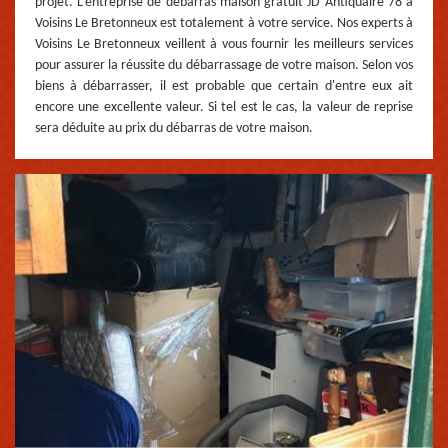
projet. L’entreprise de débarras maison gratuit JD Antiquaire 78 à
Voisins Le Bretonneux est totalement à votre service. Nos experts à
Voisins Le Bretonneux veillent à vous fournir les meilleurs services
pour assurer la réussite du débarrassage de votre maison. Selon vos
biens à débarrasser, il est probable que certain d'entre eux ait
encore une excellente valeur. Si tel est le cas, la valeur de reprise
sera déduite au prix du débarras de votre maison.