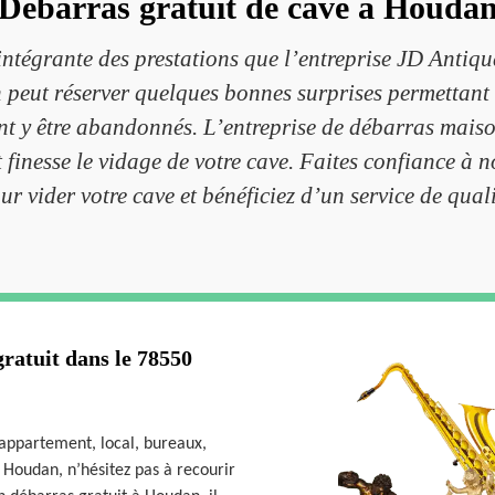
Débarras gratuit de cave à Houda
intégrante des prestations que l’entreprise JD Antiqu
peut réserver quelques bonnes surprises permettant d
nt y être abandonnés. L’entreprise de débarras maiso
t finesse le vidage de votre cave. Faites confiance à
ur vider votre cave et bénéficiez d’un service de quali
ratuit dans le 78550
 appartement, local, bureaux,
 Houdan, n’hésitez pas à recourir