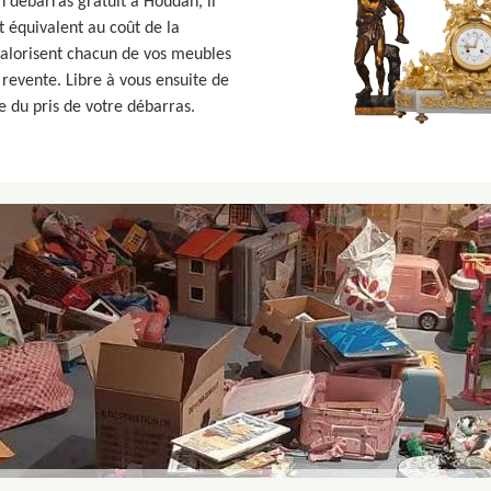
n débarras gratuit à Houdan, il
t équivalent au coût de la
valorisent chacun de vos meubles
e revente. Libre à vous ensuite de
re du pris de votre débarras.