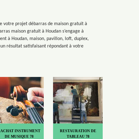
 de votre projet débarras de maison gratuit à
barras maison gratuit à Houdan s’engage à
ent à Houdan, maison, pavillon, loft, duplex,
un résultat satisfaisant répondant à votre
RACHAT INSTRUMENT
RESTAURATION DE
DE MUSIQUE 78
TABLEAU 78