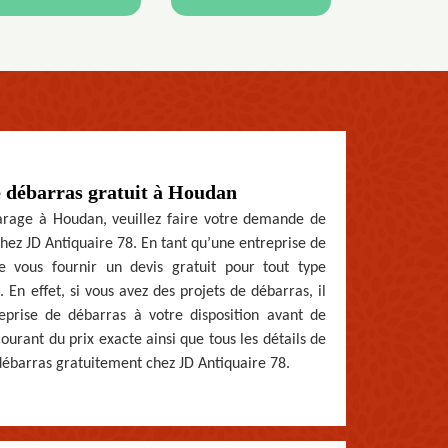
e débarras gratuit à Houdan
arage à Houdan, veuillez faire votre demande de
hez JD Antiquaire 78. En tant qu’une entreprise de
 vous fournir un devis gratuit pour tout type
 En effet, si vous avez des projets de débarras, il
eprise de débarras à votre disposition avant de
urant du prix exacte ainsi que tous les détails de
 débarras gratuitement chez JD Antiquaire 78.