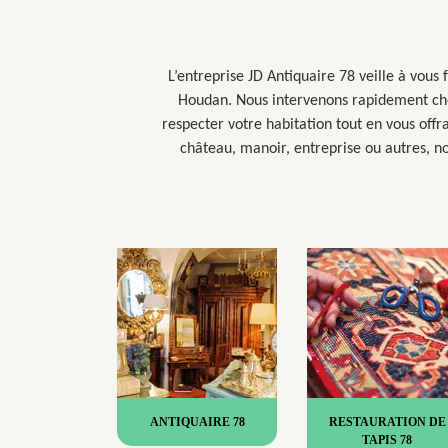
L’entreprise JD Antiquaire 78 veille à vous 
Houdan. Nous intervenons rapidement chez
respecter votre habitation tout en vous offr
château, manoir, entreprise ou autres, no
ANTIQUAIRE 78
RESTAURATION DE
TAPIS 78