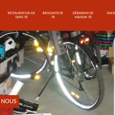
E
RESTAURATION DE
BROCANTEUR
DÉBARRAS DE
RACH
TAPIS 78
78
MAISON 78
 NOUS