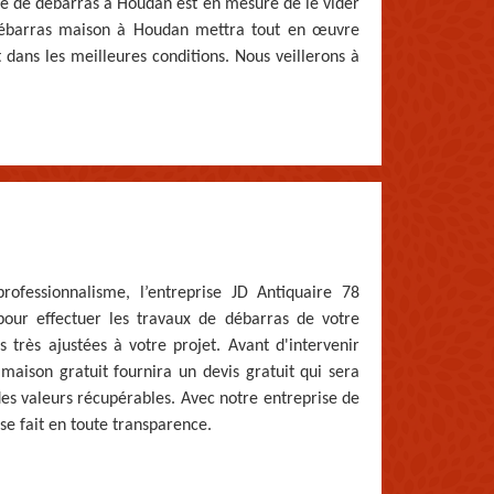
ise de débarras à Houdan est en mesure de le vider
e débarras maison à Houdan mettra tout en œuvre
 dans les meilleures conditions. Nous veillerons à
ofessionnalisme, l’entreprise JD Antiquaire 78
pour effectuer les travaux de débarras de votre
 très ajustées à votre projet. Avant d'intervenir
maison gratuit fournira un devis gratuit qui sera
des valeurs récupérables. Avec notre entreprise de
se fait en toute transparence.