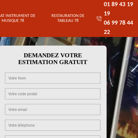
01 89 43 19
19
AT INSTRUMENT DE
RESTAURATION DE
MUSIQUE 78
TABLEAU 78
06 99 78 44
22
DEMANDEZ VOTRE
ESTIMATION GRATUIT