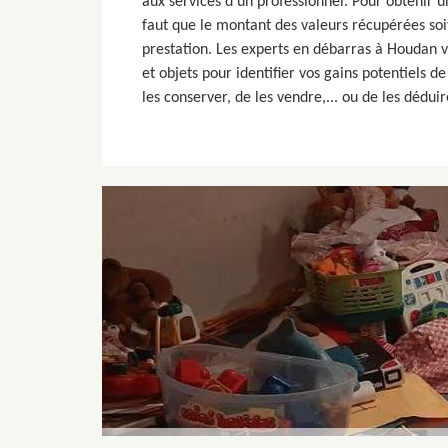
aux services d’un professionnel. Pour obtenir u
faut que le montant des valeurs récupérées soi
prestation. Les experts en débarras à Houdan 
et objets pour identifier vos gains potentiels d
les conserver, de les vendre,... ou de les dédui