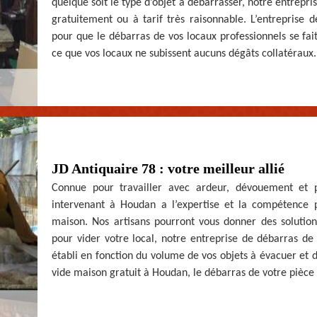
quelque soit le type d’objet à débarrasser, notre entrepr
gratuitement ou à tarif très raisonnable. L’entrepris
pour que le débarras de vos locaux professionnels se fait
ce que vos locaux ne subissent aucuns dégâts collatéraux.
JD Antiquaire 78 : votre meilleur allié
Connue pour travailler avec ardeur, dévouement et pr
intervenant à Houdan a l’expertise et la compétence 
maison. Nos artisans pourront vous donner des solutions
pour vider votre local, notre entreprise de débarras de 
établi en fonction du volume de vos objets à évacuer et 
vide maison gratuit à Houdan, le débarras de votre pièce 