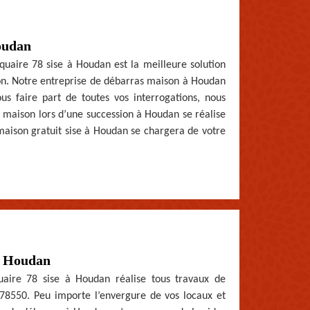
Houdan
tiquaire 78 sise à Houdan est la meilleure solution
ion. Notre entreprise de débarras maison à Houdan
ous faire part de toutes vos interrogations, nous
 maison lors d’une succession à Houdan se réalise
 maison gratuit sise à Houdan se chargera de votre
 à Houdan
uaire 78 sise à Houdan réalise tous travaux de
e 78550. Peu importe l’envergure de vos locaux et