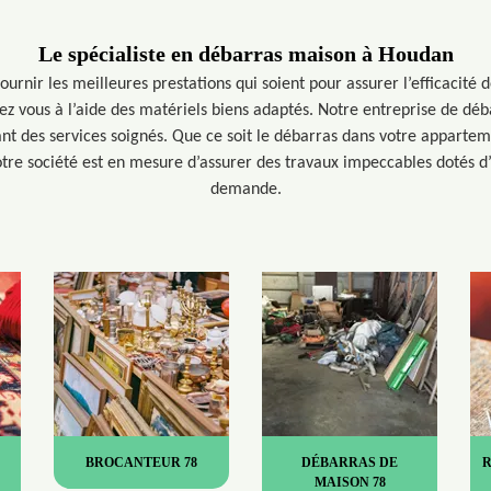
Le spécialiste en débarras maison à Houdan
fournir les meilleures prestations qui soient pour assurer l’efficacité
 vous à l’aide des matériels biens adaptés. Notre entreprise de dé
ant des services soignés. Que ce soit le débarras dans votre appartem
tre société est en mesure d’assurer des travaux impeccables dotés d’
demande.
BROCANTEUR 78
DÉBARRAS DE
MAISON 78