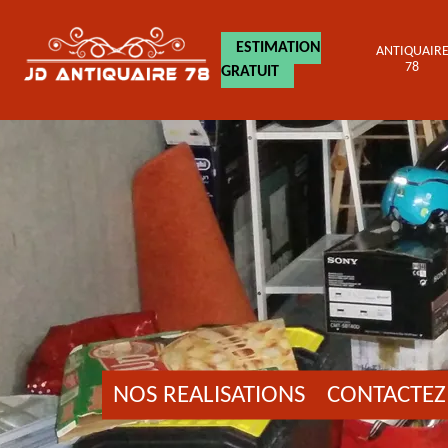
ESTIMATION
ANTIQUAIR
78
GRATUIT
NOS REALISATIONS
CONTACTEZ