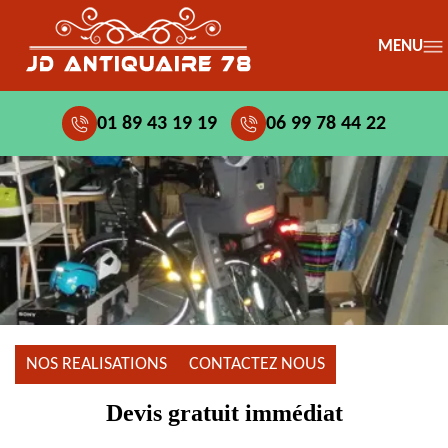
MENU
01 89 43 19 19
06 99 78 44 22
NOS REALISATIONS
CONTACTEZ NOUS
Devis gratuit immédiat