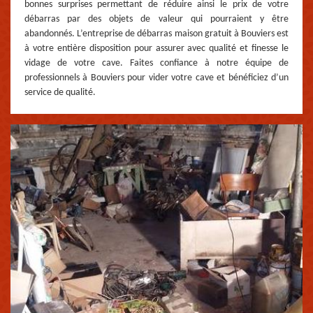
bonnes surprises permettant de réduire ainsi le prix de votre
débarras par des objets de valeur qui pourraient y être
abandonnés. L’entreprise de débarras maison gratuit à Bouviers est
à votre entière disposition pour assurer avec qualité et finesse le
vidage de votre cave. Faites confiance à notre équipe de
professionnels à Bouviers pour vider votre cave et bénéficiez d’un
service de qualité.