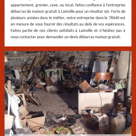
appartement, grenier, cave, ou local, faites confiance à l’entreprise
débarras de maison gratuit à Lainville pour un résultat sûr. Forte de
plusieurs années dans le métier, notre entreprise dans le 78440 est
en mesure de vous fournir des résultats au delà de vos espérances.
Faites partie de nos clients satisfaits à Lainville et n’hésitez pas à
nous contacter pour demander un devis débarras maison gratuit.