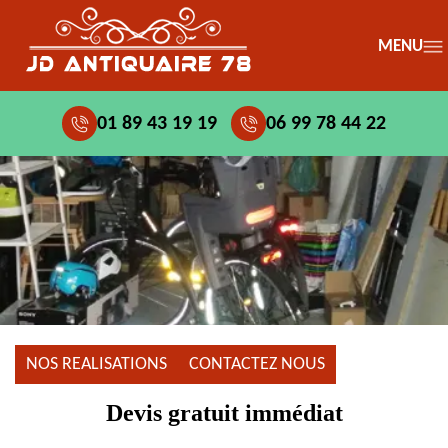
MENU
01 89 43 19 19
06 99 78 44 22
NOS REALISATIONS
CONTACTEZ NOUS
Devis gratuit immédiat