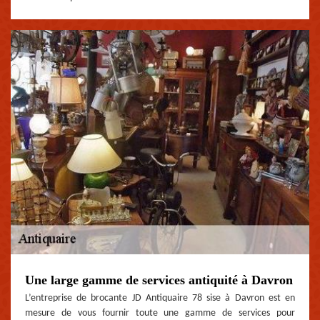
Une large gamme de services antiquité à Davron
L’entreprise de brocante JD Antiquaire 78 sise à Davron est en
mesure de vous fournir toute une gamme de services pour