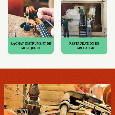
RACHAT INSTRUMENT DE
RESTAURATION DE
MUSIQUE 78
TABLEAU 78