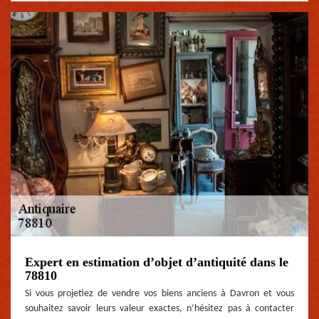
Expert en estimation d’objet d’antiquité dans le
78810
Si vous projetiez de vendre vos biens anciens à Davron et vous
souhaitez savoir leurs valeur exactes, n’hésitez pas à contacter