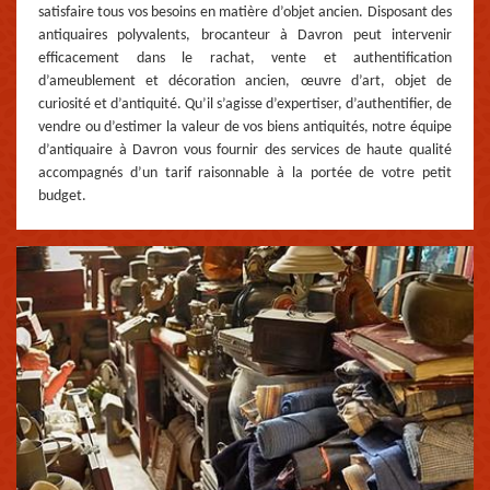
satisfaire tous vos besoins en matière d’objet ancien. Disposant des
antiquaires polyvalents, brocanteur à Davron peut intervenir
efficacement dans le rachat, vente et authentification
d’ameublement et décoration ancien, œuvre d’art, objet de
curiosité et d’antiquité. Qu’il s’agisse d’expertiser, d’authentifier, de
vendre ou d’estimer la valeur de vos biens antiquités, notre équipe
d’antiquaire à Davron vous fournir des services de haute qualité
accompagnés d’un tarif raisonnable à la portée de votre petit
budget.