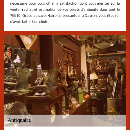
nécessaire pour vous offrir la satisfaction dont vous mériter sur la
vente, rachat et estimation de vos objets d’antiquité dans tout le
78810. Grâce au savoir-faire de brocanteur à Davron, vous êtes sûr
d’avoir fait le bon choix.