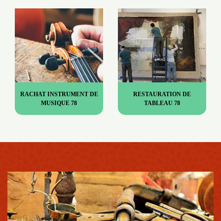
RACHAT INSTRUMENT DE
RESTAURATION DE
MUSIQUE 78
TABLEAU 78