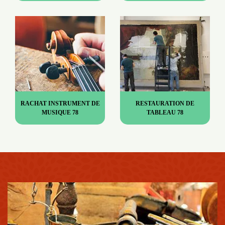
RACHAT INSTRUMENT DE
RESTAURATION DE
MUSIQUE 78
TABLEAU 78