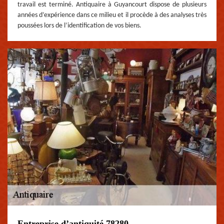
travail est terminé. Antiquaire à Guyancourt dispose de plusieurs
années d’expérience dans ce milieu et il procède à des analyses très
poussées lors de l’identification de vos biens.
Entreprise d’antiquité 78280