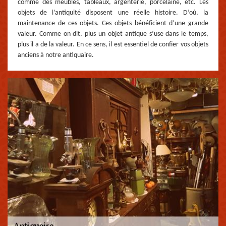
comme des meubles, tableaux, argenterie, porcelaine, etc. Les
objets de l’antiquité disposent une réelle histoire. D’où, la
maintenance de ces objets. Ces objets bénéficient d’une grande
valeur. Comme on dit, plus un objet antique s’use dans le temps,
plus il a de la valeur. En ce sens, il est essentiel de confier vos objets
anciens à notre antiquaire.