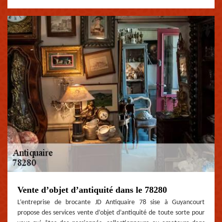
Vente d’objet d’antiquité dans le 78280
L’entreprise de brocante JD Antiquaire 78 sise à Guyancourt
propose des services vente d’objet d’antiquité de toute sorte pour