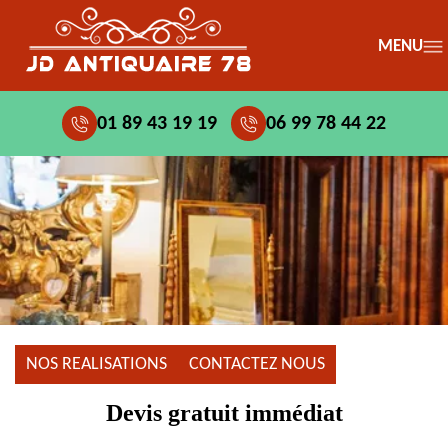
MENU
01 89 43 19 19
06 99 78 44 22
NOS REALISATIONS
CONTACTEZ NOUS
Devis gratuit immédiat