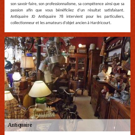
son savoir-faire, son professionnalisme, sa compétence ainsi que sa
passion afin que vous bénéficiiez d’un résultat satisfaisant.
Antiquaire JD Antiquaire 78 intervient pour les particuliers,
collectionneur et les amateurs d’objet ancien à Hardricourt.