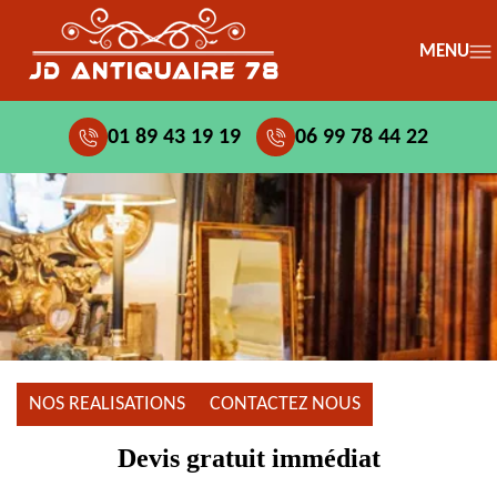
MENU
01 89 43 19 19
06 99 78 44 22
NOS REALISATIONS
CONTACTEZ NOUS
Devis gratuit immédiat