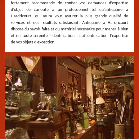
fortement recommandé de confier vos demandes d’expertise
d’objet de curiosité à un professionnel tel qu’antiquaire à
Hardricourt, qui saura vous assurer la plus grande qualité de
services et des résultats satisfaisant. Antiquaire à Hardricourt
dispose du savoir-faire et du matériel nécessaire pour mener à bien
et en toute sérénité l’identification, l’authentification, l’expertise
de vos objets d’exception.