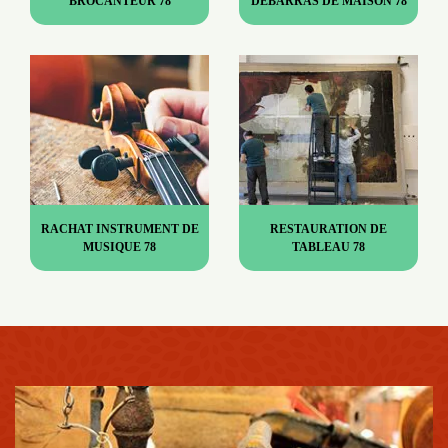
BROCANTEUR 78
DÉBARRAS DE MAISON 78
RACHAT INSTRUMENT DE
RESTAURATION DE
MUSIQUE 78
TABLEAU 78