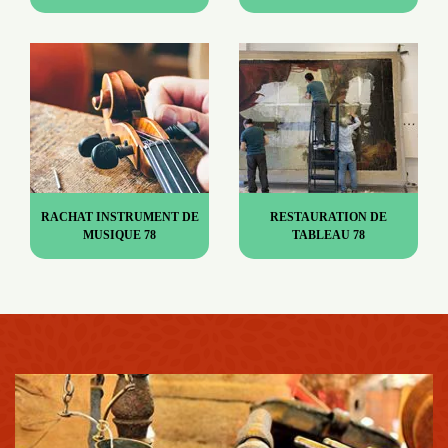
RACHAT INSTRUMENT DE
RESTAURATION DE
MUSIQUE 78
TABLEAU 78