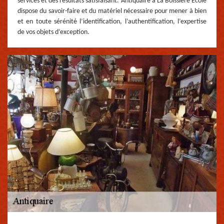
services et des résultats satisfaisant. Antiquaire à La Boissiere Ecole
dispose du savoir-faire et du matériel nécessaire pour mener à bien
et en toute sérénité l’identification, l’authentification, l’expertise
de vos objets d’exception.