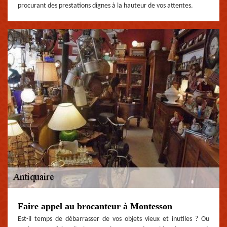
procurant des prestations dignes à la hauteur de vos attentes.
Faire appel au brocanteur à Montesson
Est-il temps de débarrasser de vos objets vieux et inutiles ? Ou