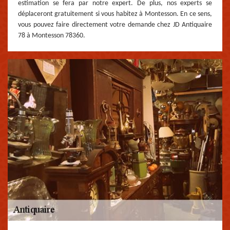
estimation se fera par notre expert. De plus, nos experts se
déplaceront gratuitement si vous habitez à Montesson. En ce sens,
vous pouvez faire directement votre demande chez JD Antiquaire
78 à Montesson 78360.