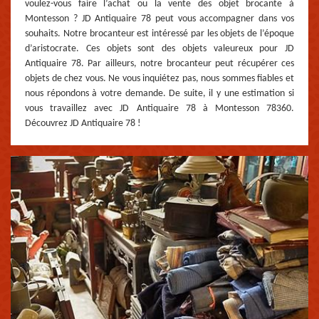
voulez-vous faire l’achat ou la vente des objet brocante à
Montesson ? JD Antiquaire 78 peut vous accompagner dans vos
souhaits. Notre brocanteur est intéressé par les objets de l’époque
d’aristocrate. Ces objets sont des objets valeureux pour JD
Antiquaire 78. Par ailleurs, notre brocanteur peut récupérer ces
objets de chez vous. Ne vous inquiétez pas, nous sommes fiables et
nous répondons à votre demande. De suite, il y une estimation si
vous travaillez avec JD Antiquaire 78 à Montesson 78360.
Découvrez JD Antiquaire 78 !