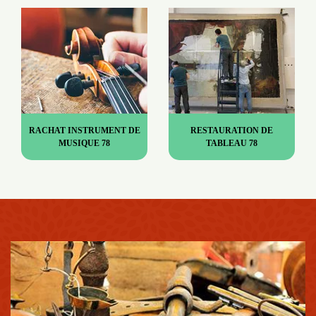
RACHAT INSTRUMENT DE
RESTAURATION DE
MUSIQUE 78
TABLEAU 78