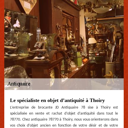
Le spécialiste en objet d’antiquité à Thoiry
L’entreprise de brocante JD Antiquaire 78 sise à Thoiry est
spécialisée en vente et rachat d’objet d’antiquité dans tout le
78770. Chez antiquaire 78770 à Thoiry, nous vous orienterons dans
vos choix d’objet ancien en fonction de votre désir et de votre