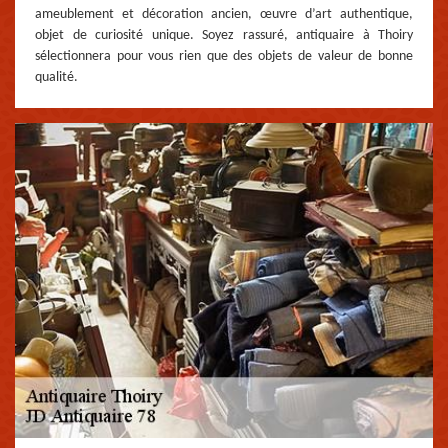
ameublement et décoration ancien, œuvre d’art authentique,
objet de curiosité unique. Soyez rassuré, antiquaire à Thoiry
sélectionnera pour vous rien que des objets de valeur de bonne
qualité.