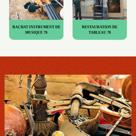
RACHAT INSTRUMENT DE
RESTAURATION DE
MUSIQUE 78
TABLEAU 78