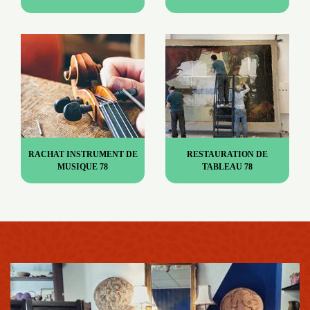
RACHAT INSTRUMENT DE
RESTAURATION DE
MUSIQUE 78
TABLEAU 78