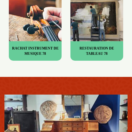
RACHAT INSTRUMENT DE
RESTAURATION DE
MUSIQUE 78
TABLEAU 78