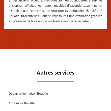
armes anciens, bibelots, machines abimée ou inutilisée, enseignes
anciennes, affiches, écriteaux, meubles d’exception,…sont parmi
les objets que l’entreprise de brocante JD Antiquaire 78 achète à
Bouafle. Brocanteur à Bouafle vous fournit une estimation gratuite
au préalable de la valeur de vos biens avant de les acheter.
Autres services
Débarras de maison Bouafle
Antiquaire Bouafle