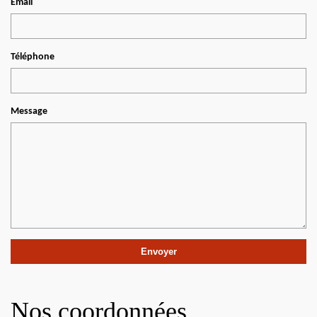
Email
Téléphone
Message
Nos coordonnées