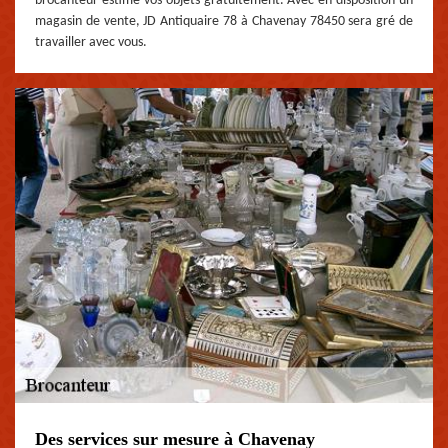
brocanteur estime vos objets gratuitement. Avec en disposition un
magasin de vente, JD Antiquaire 78 à Chavenay 78450 sera gré de
travailler avec vous.
Des services sur mesure à Chavenay