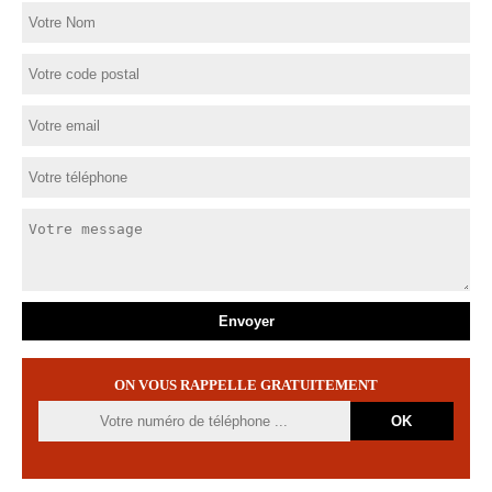
ON VOUS RAPPELLE GRATUITEMENT