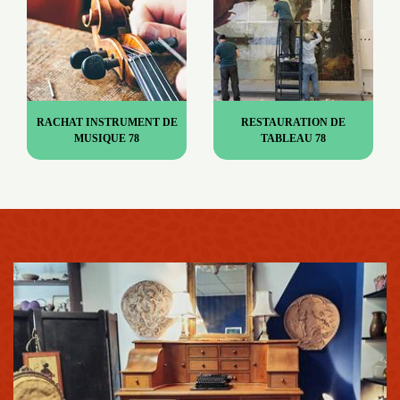
RACHAT INSTRUMENT DE
RESTAURATION DE
MUSIQUE 78
TABLEAU 78