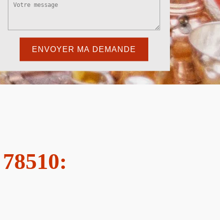
 78510: