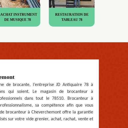
RACHAT INSTRUMENT
RESTAURATION DE
DE MUSIQUE 78
TABLEAU 78
hemont
ne de brocante, l’entreprise JD Antiquaire 78 à
ions qui soient. Le magasin de brocanteur à
ofessionnels dans tout le 78510. Brocanteur à
rofessionnalisme, sa compétence afin que vous
ces de brocanteur à Cheverchemont offre la garantie
és sur votre vide grenier, achat, rachat, vente et