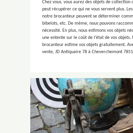
Chez vous, vous aurez des objets de collection 
peut récupérer ce qui ne vous servent plus. Les
notre brocanteur peuvent se déterminer comme 
bibelots, etc. De même, nous pouvons raccomm
nécessité. En plus, nous estimons vos objets n
une entente sur le coût de l’état de vos objets.
brocanteur estime vos objets gratuitement. Av
vente, JD Antiquaire 78 à Cheverchemont 78510