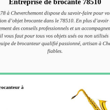
Entreprise de brocante 78510
 78 à Cheverchemont dispose du savoir-faire pour vo
tion d’objet brocante dans le 78510. En plus d’avoir 
ment des conseils professionnels et un accompagneme
l vous faut pour tous vos objets usés ou non utilisés
équipe de brocanteur qualifié passionné, artisan à Ch
fiables.
rocanteur à