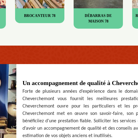
BROCANTEUR 78
DÉBARRAS DE
MAISON 78
Un accompagnement de qualité à Cheverc
Forte de plusieurs années d’expérience dans le domai
Cheverchemont vous fournit les meilleures prestat
Cheverchemont ouvre pour les particuliers et les pr
Cheverchemont met en œuvre son savoir-faire, son p
bénéficiiez d’une prestation fiable. Solliciter les servi
d’avoir un accompagnement de qualité et des conseils avis
estimation de vos objets anciens et inutilisés.