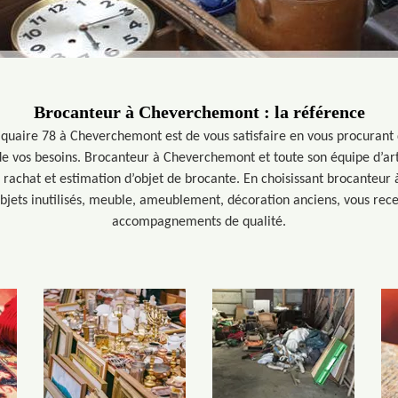
Brocanteur à Cheverchemont : la référence
tiquaire 78 à Cheverchemont est de vous satisfaire en vous procurant 
de vos besoins. Brocanteur à Cheverchemont et toute son équipe d’art
 rachat et estimation d’objet de brocante. En choisissant brocanteur
objets inutilisés, meuble, ameublement, décoration anciens, vous rece
accompagnements de qualité.