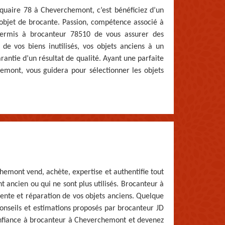
tiquaire 78 à Cheverchemont, c’est bénéficiez d’un
’objet de brocante. Passion, compétence associé à
permis à brocanteur 78510 de vous assurer des
 de vos biens inutilisés, vos objets anciens à un
rantie d’un résultat de qualité. Ayant une parfaite
emont, vous guidera pour sélectionner les objets
hemont vend, achète, expertise et authentifie tout
 ancien ou qui ne sont plus utilisés. Brocanteur à
ente et réparation de vos objets anciens. Quelque
conseils et estimations proposés par brocanteur JD
confiance à brocanteur à Cheverchemont et devenez