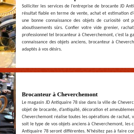
Solliciter les services de l’entreprise de brocante JD An
résultat fiable en terme de vente, achat et estimation d
une bonne connaissance des objets de curiosité ont 
aboutissements sûrs. Confier votre vide grenier, rachat
professionnel tel brocanteur à Cheverchemont, c’est la ga
connaissance des objets anciens, brocanteur à Cheverch
adaptés à vos désirs.
Brocanteur à Cheverchemont
Le magasin JD Antiquaire 78 sise dans la ville de Cheverc
objet de brocante, d’antiquité, décoration et ameublement
Cheverchemont réalise toutes les opérations de rachat, v
soit le type de vos objets anciens à Cheverchemont, les 
Antiquaire 78 seront différentes. N’hésitez pas à faire 