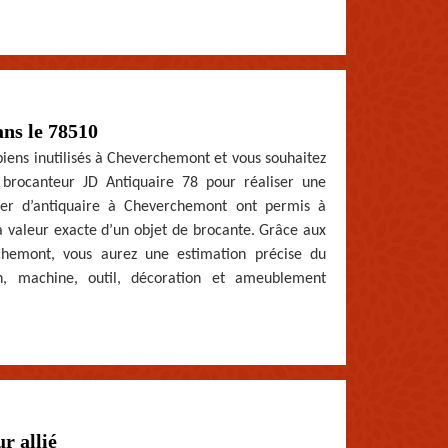
ans le 78510
biens inutilisés à Cheverchemont et vous souhaitez
r brocanteur JD Antiquaire 78 pour réaliser une
tier d’antiquaire à Cheverchemont ont permis à
a valeur exacte d’un objet de brocante. Grâce aux
hemont, vous aurez une estimation précise du
n, machine, outil, décoration et ameublement
r allié