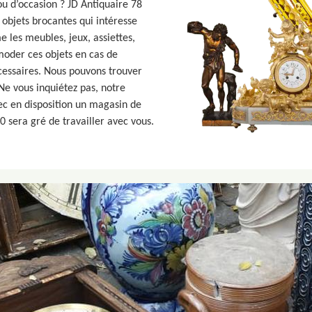
ou d’occasion ? JD Antiquaire 78
 objets brocantes qui intéresse
les meubles, jeux, assiettes,
oder ces objets en cas de
écessaires. Nous pouvons trouver
 Ne vous inquiétez pas, notre
ec en disposition un magasin de
 sera gré de travailler avec vous.