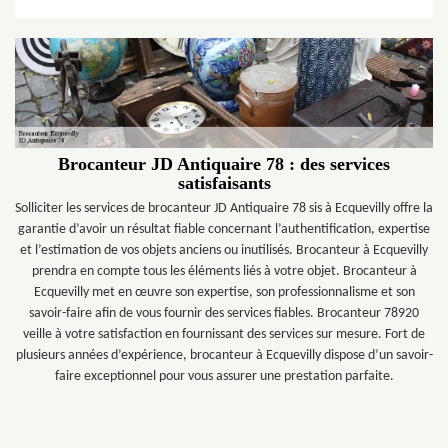
Brocanteur JD Antiquaire 78 : des services
satisfaisants
Solliciter les services de brocanteur JD Antiquaire 78 sis à Ecquevilly offre la
garantie d’avoir un résultat fiable concernant l’authentification, expertise
et l’estimation de vos objets anciens ou inutilisés. Brocanteur à Ecquevilly
prendra en compte tous les éléments liés à votre objet. Brocanteur à
Ecquevilly met en œuvre son expertise, son professionnalisme et son
savoir-faire afin de vous fournir des services fiables. Brocanteur 78920
veille à votre satisfaction en fournissant des services sur mesure. Fort de
plusieurs années d’expérience, brocanteur à Ecquevilly dispose d’un savoir-
faire exceptionnel pour vous assurer une prestation parfaite.