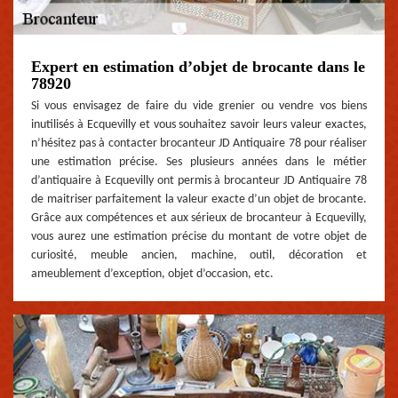
Expert en estimation d’objet de brocante dans le
78920
Si vous envisagez de faire du vide grenier ou vendre vos biens
inutilisés à Ecquevilly et vous souhaitez savoir leurs valeur exactes,
n’hésitez pas à contacter brocanteur JD Antiquaire 78 pour réaliser
une estimation précise. Ses plusieurs années dans le métier
d’antiquaire à Ecquevilly ont permis à brocanteur JD Antiquaire 78
de maitriser parfaitement la valeur exacte d’un objet de brocante.
Grâce aux compétences et aux sérieux de brocanteur à Ecquevilly,
vous aurez une estimation précise du montant de votre objet de
curiosité, meuble ancien, machine, outil, décoration et
ameublement d’exception, objet d’occasion, etc.