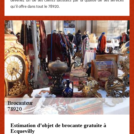
devenez un de ses clients satisfaits par la qualité de ses services
qu’il offre dans tout le 78920.
Estimation d’objet de brocante gratuite à
Ecquevilly