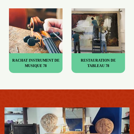
RACHAT INSTRUMENT DE
RESTAURATION DE
MUSIQUE 78
TABLEAU 78