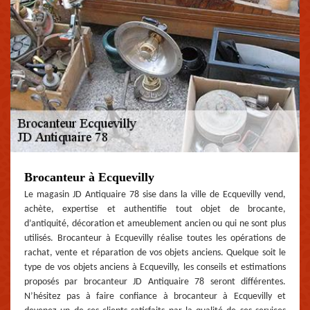
Brocanteur à Ecquevilly
Le magasin JD Antiquaire 78 sise dans la ville de Ecquevilly vend,
achète, expertise et authentifie tout objet de brocante,
d’antiquité, décoration et ameublement ancien ou qui ne sont plus
utilisés. Brocanteur à Ecquevilly réalise toutes les opérations de
rachat, vente et réparation de vos objets anciens. Quelque soit le
type de vos objets anciens à Ecquevilly, les conseils et estimations
proposés par brocanteur JD Antiquaire 78 seront différentes.
N’hésitez pas à faire confiance à brocanteur à Ecquevilly et