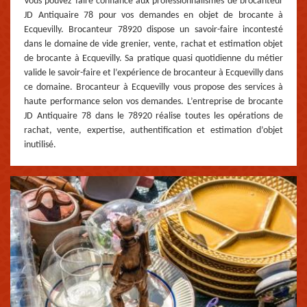
Vous pouvez faire confiance aux professionnalismes de brocanteur
JD Antiquaire 78 pour vos demandes en objet de brocante à
Ecquevilly. Brocanteur 78920 dispose un savoir-faire incontesté
dans le domaine de vide grenier, vente, rachat et estimation objet
de brocante à Ecquevilly. Sa pratique quasi quotidienne du métier
valide le savoir-faire et l’expérience de brocanteur à Ecquevilly dans
ce domaine. Brocanteur à Ecquevilly vous propose des services à
haute performance selon vos demandes. L’entreprise de brocante
JD Antiquaire 78 dans le 78920 réalise toutes les opérations de
rachat, vente, expertise, authentification et estimation d’objet
inutilisé.