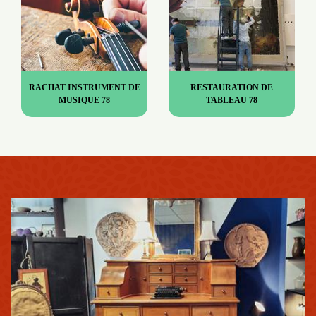
RACHAT INSTRUMENT DE
RESTAURATION DE
MUSIQUE 78
TABLEAU 78