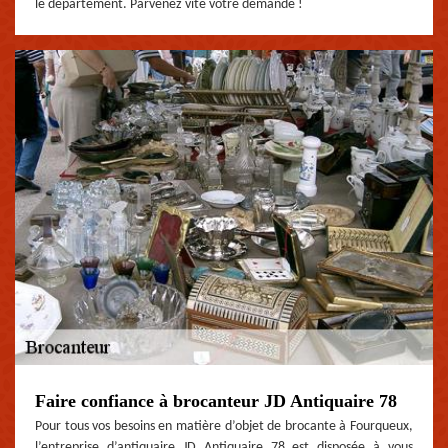
le département. Parvenez vite votre demande !
Faire confiance à brocanteur JD Antiquaire 78
Pour tous vos besoins en matière d’objet de brocante à Fourqueux,
l’entreprise d’antiquaire JD Antiquaire 78 est disposée à vous