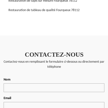
Restauration de tapis sur mesure Fourqueux 78112
Restauration de tableau de qualité Fourqueux 78112
CONTACTEZ-NOUS
Contactez-nous en remplissant le formulaire ci-dessous ou directement par
téléphone
Nom
Email