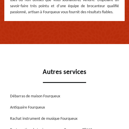
usés ou non utilisés que vous souhaiterez vendre. Disposant un
savoir-faire très pointu et d’une équipe de brocanteur qualifié
passionné, artisan à Fourqueux vous fournit des résultats fiables.
Autres services
Débarras de maison Fourqueux
Antiquaire Fourqueux
Rachat instrument de musique Fourqueux