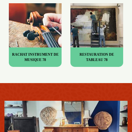
RACHAT INSTRUMENT DE
RESTAURATION DE
MUSIQUE 78
TABLEAU 78