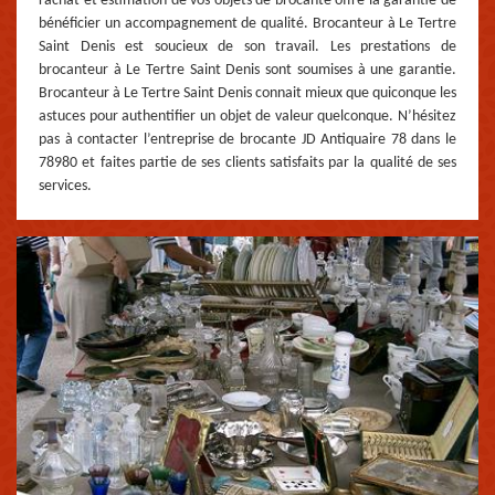
rachat et estimation de vos objets de brocante offre la garantie de
bénéficier un accompagnement de qualité. Brocanteur à Le Tertre
Saint Denis est soucieux de son travail. Les prestations de
brocanteur à Le Tertre Saint Denis sont soumises à une garantie.
Brocanteur à Le Tertre Saint Denis connait mieux que quiconque les
astuces pour authentifier un objet de valeur quelconque. N’hésitez
pas à contacter l’entreprise de brocante JD Antiquaire 78 dans le
78980 et faites partie de ses clients satisfaits par la qualité de ses
services.