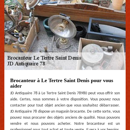
Brocanteur à Le Tertre Saint Denis pour vous
aider
JD Antiquaire 78 à Le Tertre Saint Denis 78980 peut vous offrir son
aide. Certes, nous sommes à votre disposition. Vous pouvez nous
contacter pour tout objet ancien que vous souhaitez débarrasser.
JD Antiquaire 78 dispose un magasin brocante. De cette sorte, vous
pouvez nous procurer des objets anciens de qualité. Nous pouvons
vendre et nous pouvons acheter. Notre brocanteur est un
professionnel pour tout achat et toute vente. Il sera à vos besoins.