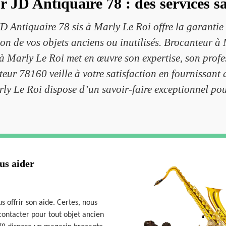
 JD Antiquaire 78 : des services sa
 JD Antiquaire 78 sis à Marly Le Roi offre la garantie
ation de vos objets anciens ou inutilisés. Brocanteur 
 à Marly Le Roi met en œuvre son expertise, son profe
teur 78160 veille à votre satisfaction en fournissant 
ly Le Roi dispose d’un savoir-faire exceptionnel pour
us aider
 offrir son aide. Certes, nous
ontacter pour tout objet ancien