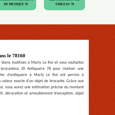
DE MUSIQUE 78
TABLEAU 78
ans le 78160
 biens inutilisés à Marly Le Roi et vous souhaitez
r brocanteur JD Antiquaire 78 pour réaliser une
tier d’antiquaire à Marly Le Roi ont permis à
a valeur exacte d’un objet de brocante. Grâce aux
i, vous aurez une estimation précise du montant
til, décoration et ameublement d’exception, objet