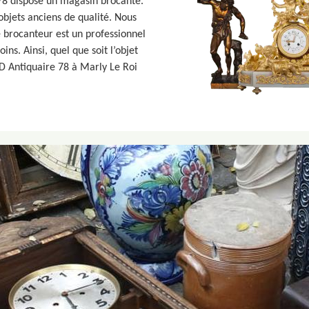
 78 dispose un magasin brocante.
objets anciens de qualité. Nous
 brocanteur est un professionnel
ins. Ainsi, quel que soit l’objet
D Antiquaire 78 à Marly Le Roi