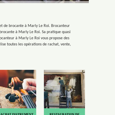
et de brocante à Marly Le Roi. Brocanteur
 brocante à Marly Le Roi. Sa pratique quasi
rocanteur à Marly Le Roi vous propose des
se toutes les opérations de rachat, vente,
RACHAT INSTRUMENT
RESTAURATION DE