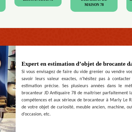
MAISON 78
Expert en estimation d’objet de brocante d
Si vous envisagez de faire du vide grenier ou vendre vos
savoir leurs valeur exactes, n’hésitez pas à contacte
estimation précise. Ses plusieurs années dans le mé
brocanteur JD Antiquaire 78 de maitriser parfaitement l
compétences et aux sérieux de brocanteur à Marly Le Ro
de votre objet de curiosité, meuble ancien, machine, ou
d’occasion, etc.