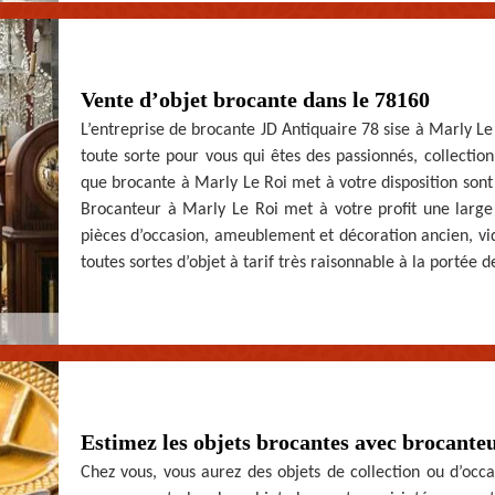
Vente d’objet brocante dans le 78160
L’entreprise de brocante JD Antiquaire 78 sise à Marly Le 
toute sorte pour vous qui êtes des passionnés, collectio
que brocante à Marly Le Roi met à votre disposition sont 
Brocanteur à Marly Le Roi met à votre profit une large
pièces d’occasion, ameublement et décoration ancien, vid
toutes sortes d’objet à tarif très raisonnable à la portée d
Estimez les objets brocantes avec brocante
Chez vous, vous aurez des objets de collection ou d’occ