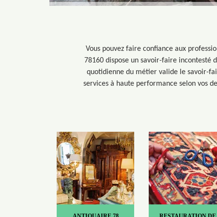
Vous pouvez faire confiance aux professi
78160 dispose un savoir-faire incontesté d
quotidienne du métier valide le savoir-f
services à haute performance selon vos de
ANTIQUAIRE 78
RESTAURATION DE