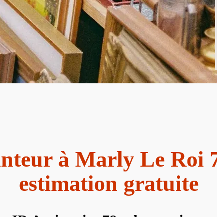
nteur à Marly Le Roi 
estimation gratuite