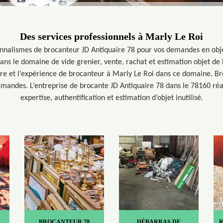
Des services professionnels à Marly Le Roi
onnalismes de brocanteur JD Antiquaire 78 pour vos demandes en obj
ans le domaine de vide grenier, vente, rachat et estimation objet de
aire et l’expérience de brocanteur à Marly Le Roi dans ce domaine. B
mandes. L’entreprise de brocante JD Antiquaire 78 dans le 78160 réali
expertise, authentification et estimation d’objet inutilisé.
BROCANTEUR 78
DÉBARRAS DE