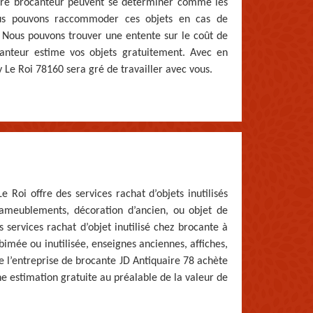
notre brocanteur peuvent se déterminer comme les
nous pouvons raccommoder ces objets en cas de
. Nous pouvons trouver une entente sur le coût de
canteur estime vos objets gratuitement. Avec en
 Le Roi 78160 sera gré de travailler avec vous.
 Roi offre des services rachat d’objets inutilisés
 ameublements, décoration d’ancien, ou objet de
es services rachat d’objet inutilisé chez brocante à
bimée ou inutilisée, enseignes anciennes, affiches,
e l’entreprise de brocante JD Antiquaire 78 achète
e estimation gratuite au préalable de la valeur de