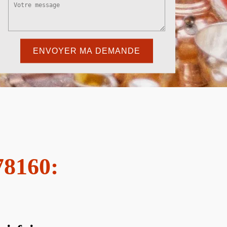
78160: