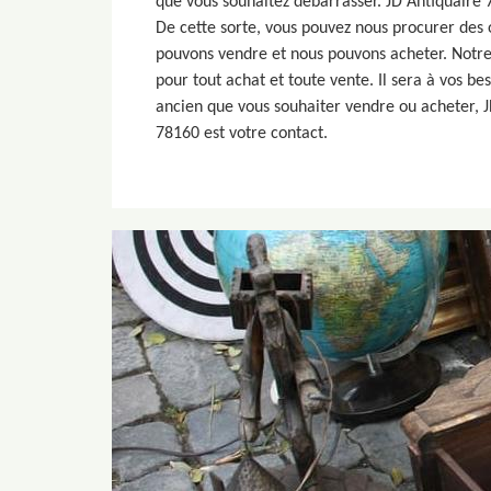
que vous souhaitez débarrasser. JD Antiquaire
De cette sorte, vous pouvez nous procurer des 
pouvons vendre et nous pouvons acheter. Notre
pour tout achat et toute vente. Il sera à vos beso
ancien que vous souhaiter vendre ou acheter, J
78160 est votre contact.