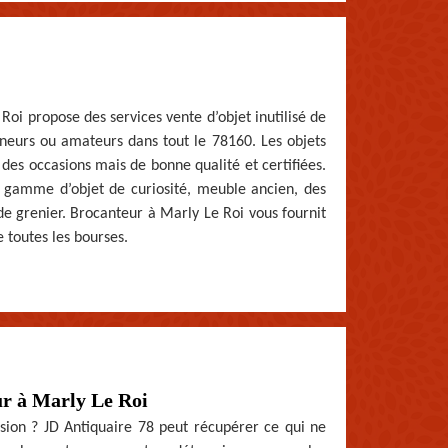
Roi propose des services vente d’objet inutilisé de
nneurs ou amateurs dans tout le 78160. Les objets
des occasions mais de bonne qualité et certifiées.
 gamme d’objet de curiosité, meuble ancien, des
e grenier. Brocanteur à Marly Le Roi vous fournit
e toutes les bourses.
ur à Marly Le Roi
asion ? JD Antiquaire 78 peut récupérer ce qui ne