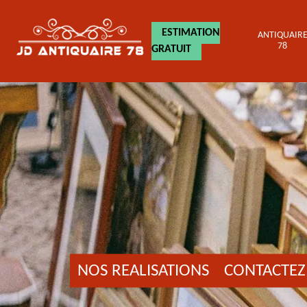
ESTIMATION
ANTIQUAIR
78
GRATUIT
NOS REALISATIONS
CONTACTEZ