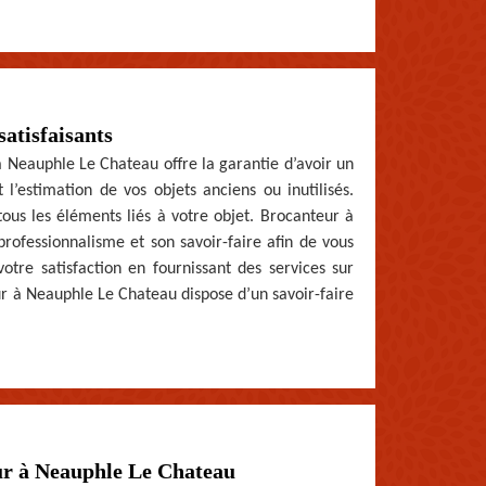
satisfaisants
 à Neauphle Le Chateau offre la garantie d’avoir un
t l’estimation de vos objets anciens ou inutilisés.
s les éléments liés à votre objet. Brocanteur à
ofessionnalisme et son savoir-faire afin de vous
votre satisfaction en fournissant des services sur
r à Neauphle Le Chateau dispose d’un savoir-faire
eur à Neauphle Le Chateau