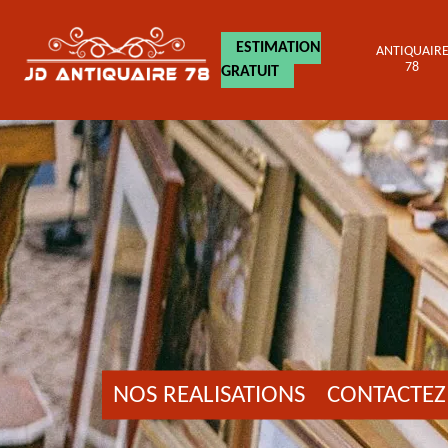
ESTIMATION
ANTIQUAIR
78
GRATUIT
NOS REALISATIONS
CONTACTEZ