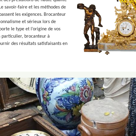
t des prestations de haute qualité
 Le savoir-faire et les méthodes de
passent les exigences. Brocanteur
onnalisme et sérieux lors de
orte le type et l’origine de vos
 particulier, brocanteur à
rnir des résultats satisfaisants en