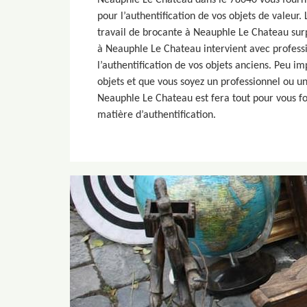
Neauphle Le Chateau dans le 78640 vous fourni
pour l’authentification de vos objets de valeur.
travail de brocante à Neauphle Le Chateau sur
à Neauphle Le Chateau intervient avec professi
l’authentification de vos objets anciens. Peu imp
objets et que vous soyez un professionnel ou un
Neauphle Le Chateau est fera tout pour vous fou
matière d’authentification.