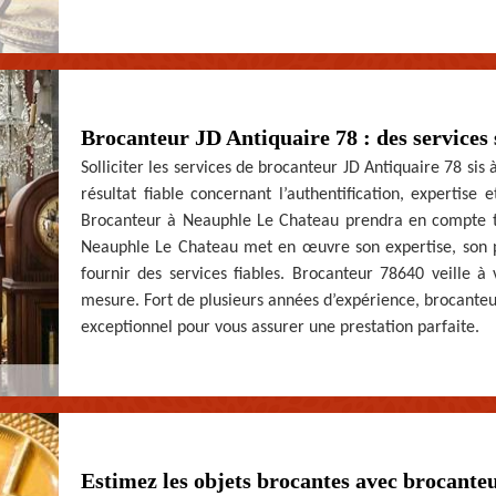
Brocanteur JD Antiquaire 78 : des services 
Solliciter les services de brocanteur JD Antiquaire 78 sis
résultat fiable concernant l’authentification, expertise e
Brocanteur à Neauphle Le Chateau prendra en compte tou
Neauphle Le Chateau met en œuvre son expertise, son pr
fournir des services fiables. Brocanteur 78640 veille à 
mesure. Fort de plusieurs années d’expérience, brocanteu
exceptionnel pour vous assurer une prestation parfaite.
Estimez les objets brocantes avec brocant