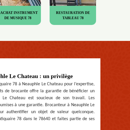
RACHAT INSTRUMENT
RESTAURATION DE
DE MUSIQUE 78
TABLEAU 78
phle Le Chateau : un privilège
iquaire 78 à Neauphle Le Chateau pour l’expertise,
ets de brocante offre la garantie de bénéficier un
Le Chateau est soucieux de son travail. Les
oumises à une garantie. Brocanteur à Neauphle Le
r authentifier un objet de valeur quelconque.
tiquaire 78 dans le 78640 et faites partie de ses