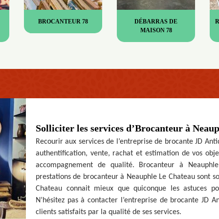
BROCANTEUR 78
DÉBARRAS DE
MAISON 78
Solliciter les services d’Brocanteur à Neau
Recourir aux services de l’entreprise de brocante JD Ant
authentification, vente, rachat et estimation de vos obj
accompagnement de qualité. Brocanteur à Neauphle 
prestations de brocanteur à Neauphle Le Chateau sont s
Chateau connait mieux que quiconque les astuces pou
N’hésitez pas à contacter l’entreprise de brocante JD An
clients satisfaits par la qualité de ses services.