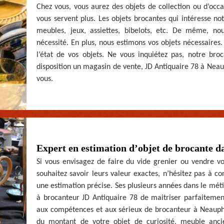
Chez vous, vous aurez des objets de collection ou d’occ
vous servent plus. Les objets brocantes qui intéresse 
meubles, jeux, assiettes, bibelots, etc. De même, 
nécessité. En plus, nous estimons vos objets nécessaires
l’état de vos objets. Ne vous inquiétez pas, notre bro
disposition un magasin de vente, JD Antiquaire 78 à Neau
vous.
Expert en estimation d’objet de brocante d
Si vous envisagez de faire du vide grenier ou vendre vo
souhaitez savoir leurs valeur exactes, n’hésitez pas à c
une estimation précise. Ses plusieurs années dans le mét
à brocanteur JD Antiquaire 78 de maitriser parfaitemen
aux compétences et aux sérieux de brocanteur à Neauphl
du montant de votre objet de curiosité, meuble anci