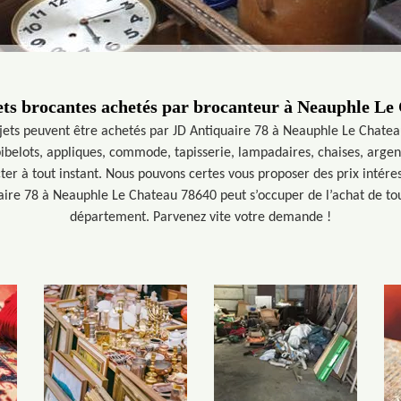
ets brocantes achetés par brocanteur à Neauphle Le
jets peuvent être achetés par JD Antiquaire 78 à Neauphle Le Chatea
belots, appliques, commode, tapisserie, lampadaires, chaises, argen
ter à tout instant. Nous pouvons certes vous proposer des prix intére
re 78 à Neauphle Le Chateau 78640 peut s’occuper de l’achat de tout 
département. Parvenez vite votre demande !