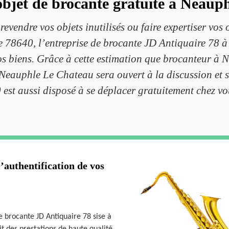
objet de brocante gratuite à Neaup
 revendre vos objets inutilisés ou faire expertiser vo
e 78640, l’entreprise de brocante JD Antiquaire 78 
vos biens. Grâce à cette estimation que brocanteur à 
Neauphle Le Chateau sera ouvert à la discussion et s
est aussi disposé à se déplacer gratuitement chez vou
’authentification de vos
de brocante JD Antiquaire 78 sise à