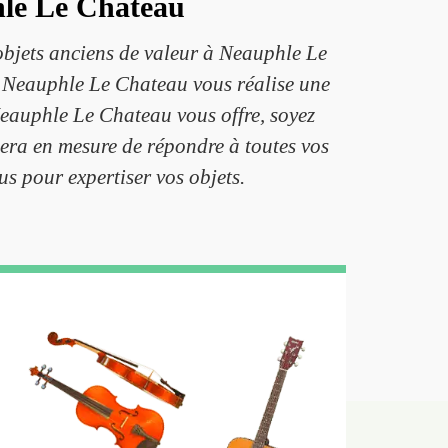
hle Le Chateau
s objets anciens de valeur à Neauphle Le
à Neauphle Le Chateau vous réalise une
Neauphle Le Chateau vous offre, soyez
era en mesure de répondre à toutes vos
s pour expertiser vos objets.