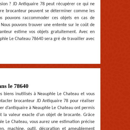
asion ? JD Antiquaire 78 peut récupérer ce qui ne
notre brocanteur peuvent se déterminer comme les
nous pouvons raccommoder ces objets en cas de
. Nous pouvons trouver une entente sur le coût de
canteur estime vos objets gratuitement. Avec en
phle Le Chateau 78640 sera gré de travailler avec
ans le 78640
s biens inutilisés à Neauphle Le Chateau et vous
ontacter brocanteur JD Antiquaire 78 pour réaliser
ier d’antiquaire à Neauphle Le Chateau ont permis
t la valeur exacte d’un objet de brocante. Grâce
e Le Chateau, vous aurez une estimation précise
en, machine, outil, décoration et ameublement