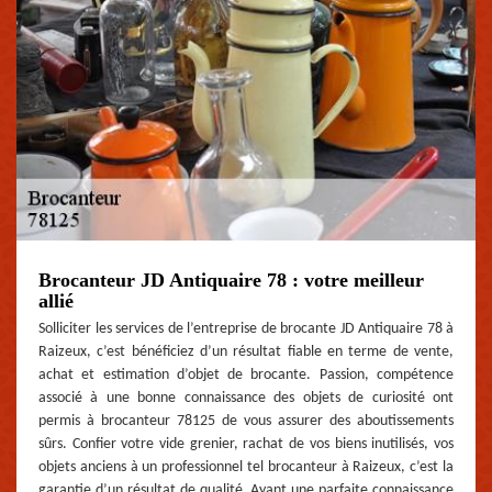
Brocanteur JD Antiquaire 78 : votre meilleur
allié
Solliciter les services de l’entreprise de brocante JD Antiquaire 78 à
Raizeux, c’est bénéficiez d’un résultat fiable en terme de vente,
achat et estimation d’objet de brocante. Passion, compétence
associé à une bonne connaissance des objets de curiosité ont
permis à brocanteur 78125 de vous assurer des aboutissements
sûrs. Confier votre vide grenier, rachat de vos biens inutilisés, vos
objets anciens à un professionnel tel brocanteur à Raizeux, c’est la
garantie d’un résultat de qualité. Ayant une parfaite connaissance