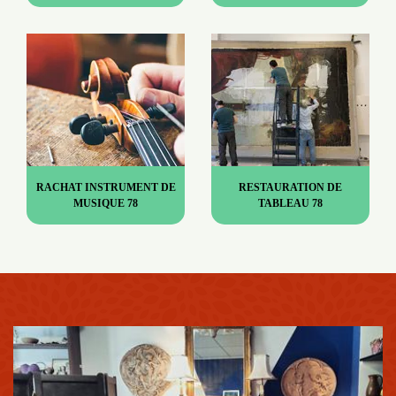
RACHAT INSTRUMENT DE
RESTAURATION DE
MUSIQUE 78
TABLEAU 78