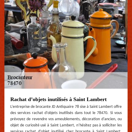
Rachat d’objets inutilisés à Saint Lambert
L’entreprise de brocante JD Antiquaire 78 sise à Saint Lambert offre
des services rachat d’objets inutilisés dans tout le 78470. Si vous
prévoyez de revendre vos ameublements, décoration d’ancien, ou
objet de curiosité usé à Saint Lambert, n’hésitez pas à solliciter les
services rachat d’objet inutilisé chez brocante à Saint Lambert.