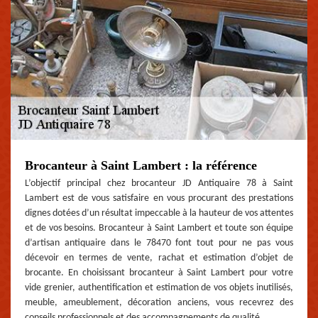
Brocanteur à Saint Lambert : la référence
L’objectif principal chez brocanteur JD Antiquaire 78 à Saint
Lambert est de vous satisfaire en vous procurant des prestations
dignes dotées d’un résultat impeccable à la hauteur de vos attentes
et de vos besoins. Brocanteur à Saint Lambert et toute son équipe
d’artisan antiquaire dans le 78470 font tout pour ne pas vous
décevoir en termes de vente, rachat et estimation d’objet de
brocante. En choisissant brocanteur à Saint Lambert pour votre
vide grenier, authentification et estimation de vos objets inutilisés,
meuble, ameublement, décoration anciens, vous recevrez des
conseils professionnels et des accompagnements de qualité.