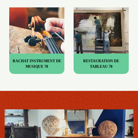
RACHAT INSTRUMENT DE
RESTAURATION DE
MUSIQUE 78
TABLEAU 78