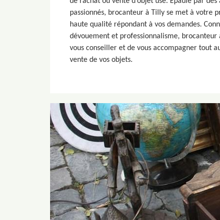
de rachat ou vente d’objet usé. Epaulé par des 
passionnés, brocanteur à Tilly se met à votre pr
haute qualité répondant à vos demandes. Connu
dévouement et professionnalisme, brocanteur à T
vous conseiller et de vous accompagner tout au
vente de vos objets.