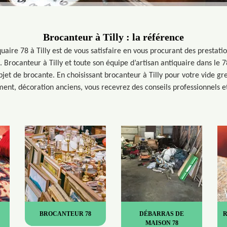
Brocanteur à Tilly : la référence
quaire 78 à Tilly est de vous satisfaire en vous procurant des prestat
. Brocanteur à Tilly et toute son équipe d’artisan antiquaire dans le
jet de brocante. En choisissant brocanteur à Tilly pour votre vide gre
ment, décoration anciens, vous recevrez des conseils professionnels
BROCANTEUR 78
DÉBARRAS DE
MAISON 78