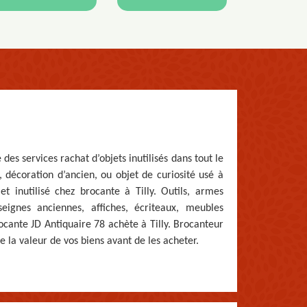
 des services rachat d’objets inutilisés dans tout le
décoration d’ancien, ou objet de curiosité usé à
bjet inutilisé chez brocante à Tilly. Outils, armes
seignes anciennes, affiches, écriteaux, meubles
ocante JD Antiquaire 78 achète à Tilly. Brocanteur
e la valeur de vos biens avant de les acheter.