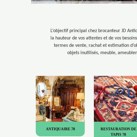
L’objectif principal chez brocanteur JD Anti
la hauteur de vos attentes et de vos besoins
termes de vente, rachat et estimation d’ob
objets inutilisés, meuble, ameuble
ANTIQUAIRE 78
RESTAURATION DE
TAPIS 78