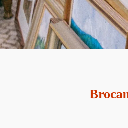
Brocan