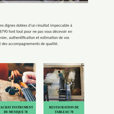
ions dignes dotées d’un résultat impeccable à
 78790 font tout pour ne pas vous décevoir en
nier, authentification et estimation de vos
 et des accompagnements de qualité.
RACHAT INSTRUMENT
RESTAURATION DE
DE MUSIQUE 78
TABLEAU 78