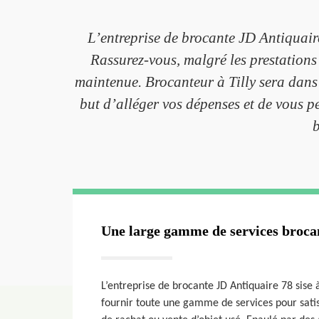
L’entreprise de brocante JD Antiquaire
Rassurez-vous, malgré les prestations d
maintenue. Brocanteur à Tilly sera dans l
but d’alléger vos dépenses et de vous p
b
Une large gamme de services brocan
L’entreprise de brocante JD Antiquaire 78 sise 
fournir toute une gamme de services pour satis