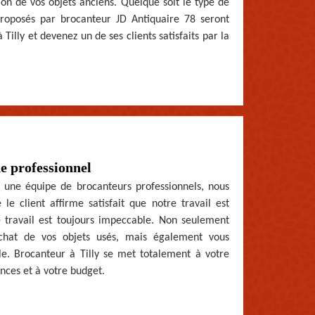
ion de vos objets anciens. Quelque soit le type de
 proposés par brocanteur JD Antiquaire 78 seront
 Tilly et devenez un de ses clients satisfaits par la
e professionnel
 une équipe de brocanteurs professionnels, nous
e client affirme satisfait que notre travail est
 travail est toujours impeccable. Non seulement
’achat de vos objets usés, mais également vous
able. Brocanteur à Tilly se met totalement à votre
ences et à votre budget.