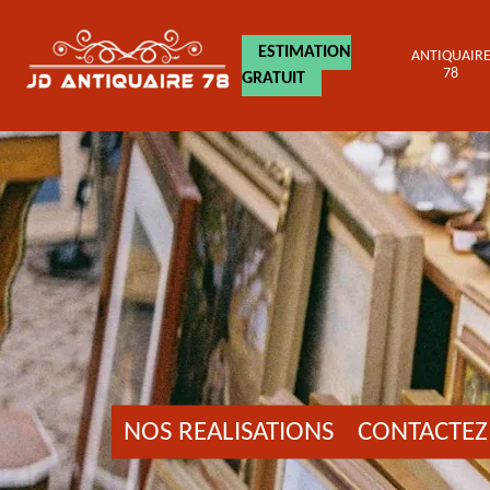
ESTIMATION
ANTIQUAIR
78
GRATUIT
NOS REALISATIONS
CONTACTEZ