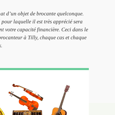
chat d’un objet de brocante quelconque.
 pour laquelle il est très apprécié sera
nt votre capacité financière. Ceci dans le
brocanteur à Tilly, chaque cas et chaque
x.