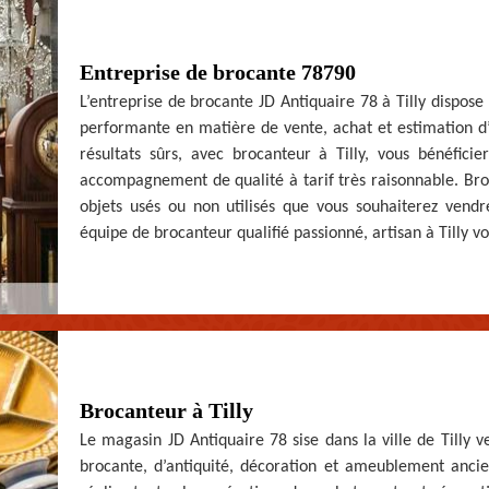
Entreprise de brocante 78790
L’entreprise de brocante JD Antiquaire 78 à Tilly dispose
performante en matière de vente, achat et estimation d’
résultats sûrs, avec brocanteur à Tilly, vous bénéfici
accompagnement de qualité à tarif très raisonnable. Broca
objets usés ou non utilisés que vous souhaiterez vendre
équipe de brocanteur qualifié passionné, artisan à Tilly vou
Brocanteur à Tilly
Le magasin JD Antiquaire 78 sise dans la ville de Tilly v
brocante, d’antiquité, décoration et ameublement ancien