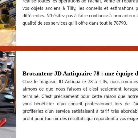
réalise toutes les opérations de rachat, vente et réparat
vos objets anciens à Tilly, les conseils et estimations
différentes. N’hésitez pas à faire confiance à brocanteur à
qualité de ses services qu’il offre dans tout le 78790.
Brocanteur JD Antiquaire 78 : une équipe d
Chez le magasin JD Antiquaire 78 à Tilly, nous sommes
aimons ce que nous faisons et c’est seulement lorsque l
terminé. C’est précisément pour cette raison que notre
vous bénéficiez d’un conseil professionnel lors de l
profiteriez d’un service satisfaisant à tarif très abord
profit pour fournir des résultats qui répondent à vos exig