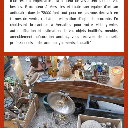
d’un résultat impeccable à la hauteur de vos attentes et de vos
besoins. Brocanteur à Versailles et toute son équipe d’artisan
antiquaire dans le 78000 font tout pour ne pas vous décevoir en
termes de vente, rachat et estimation d’objet de brocante. En
choisissant brocanteur à Versailles pour votre vide grenier,
authentification et estimation de vos objets inutilisés, meuble,
ameublement, décoration anciens, vous recevrez des conseils
professionnels et des accompagnements de qualité.