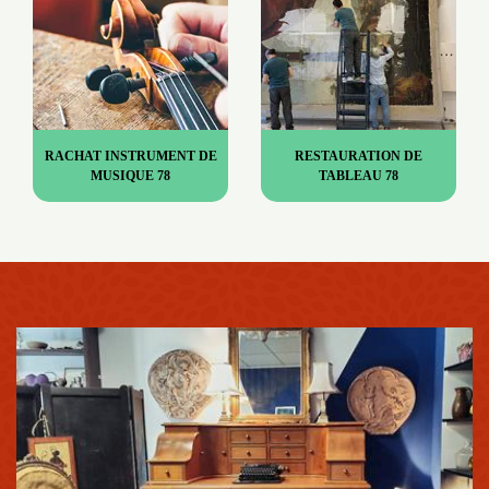
RACHAT INSTRUMENT DE
RESTAURATION DE
MUSIQUE 78
TABLEAU 78