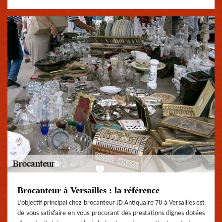
Brocanteur à Versailles : la référence
L’objectif principal chez brocanteur JD Antiquaire 78 à Versailles est
de vous satisfaire en vous procurant des prestations dignes dotées