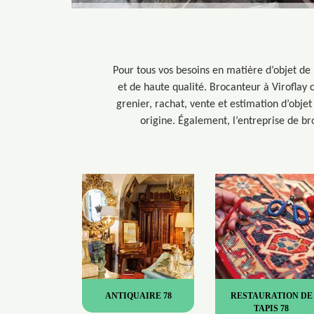
Pour tous vos besoins en matière d’objet de 
et de haute qualité. Brocanteur à Viroflay 
grenier, rachat, vente et estimation d’objet
origine. Également, l’entreprise de br
ANTIQUAIRE 78
RESTAURATION DE
TAPIS 78