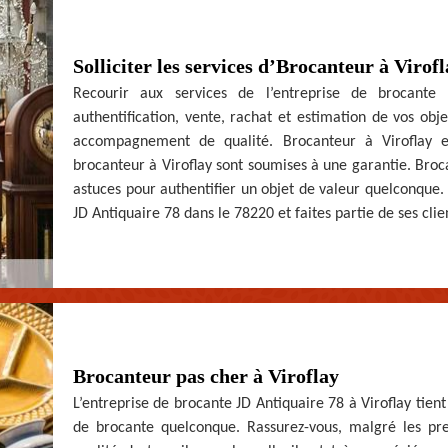
Solliciter les services d’Brocanteur à Virofl
Recourir aux services de l’entreprise de brocante 
authentification, vente, rachat et estimation de vos obj
accompagnement de qualité. Brocanteur à Viroflay es
brocanteur à Viroflay sont soumises à une garantie. Broc
astuces pour authentifier un objet de valeur quelconque. 
JD Antiquaire 78 dans le 78220 et faites partie de ses clien
Brocanteur pas cher à Viroflay
L’entreprise de brocante JD Antiquaire 78 à Viroflay tien
de brocante quelconque. Rassurez-vous, malgré les pres