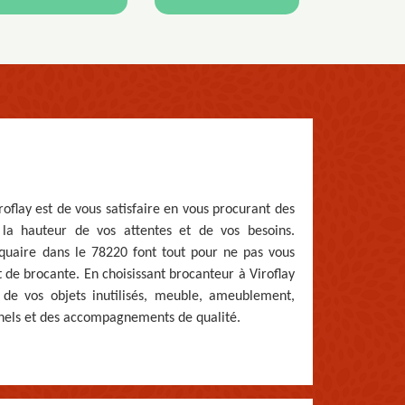
roflay est de vous satisfaire en vous procurant des
 la hauteur de vos attentes et de vos besoins.
iquaire dans le 78220 font tout pour ne pas vous
 de brocante. En choisissant brocanteur à Viroflay
n de vos objets inutilisés, meuble, ameublement,
nnels et des accompagnements de qualité.