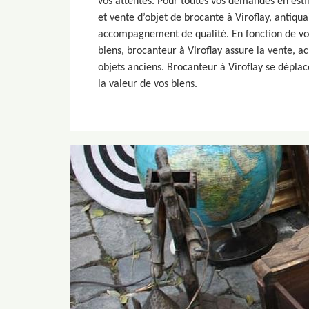
vos attentes. Pour toutes vos demandes en estim
et vente d’objet de brocante à Viroflay, antiqu
accompagnement de qualité. En fonction de vos
biens, brocanteur à Viroflay assure la vente, ac
objets anciens. Brocanteur à Viroflay se dépla
la valeur de vos biens.