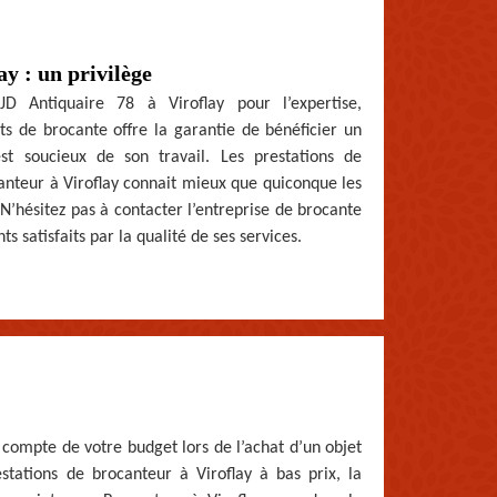
ay : un privilège
JD Antiquaire 78 à Viroflay pour l’expertise,
ets de brocante offre la garantie de bénéficier un
t soucieux de son travail. Les prestations de
anteur à Viroflay connait mieux que quiconque les
N’hésitez pas à contacter l’entreprise de brocante
ts satisfaits par la qualité de ses services.
t compte de votre budget lors de l’achat d’un objet
tations de brocanteur à Viroflay à bas prix, la