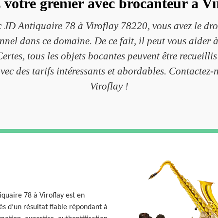
 votre grenier avec brocanteur à Vi
c JD Antiquaire 78 à Viroflay 78220, vous avez le dro
nnel dans ce domaine. De ce fait, il peut vous aider 
rtes, tous les objets bocantes peuvent être recueilli
avec des tarifs intéressants et abordables. Contactez
Viroflay !
iquaire 78 à Viroflay est en
s d’un résultat fiable répondant à