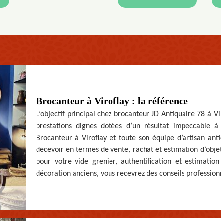
Brocanteur à Viroflay : la référence
L’objectif principal chez brocanteur JD Antiquaire 78 à Vi
prestations dignes dotées d’un résultat impeccable à
Brocanteur à Viroflay et toute son équipe d’artisan ant
décevoir en termes de vente, rachat et estimation d’objet
pour votre vide grenier, authentification et estimatio
décoration anciens, vous recevrez des conseils professio