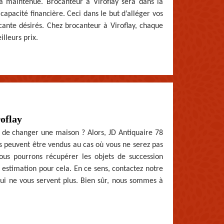
era maintenue. Brocanteur à Viroflay sera dans la
 capacité financière. Ceci dans le but d’alléger vos
cante désirés. Chez brocanteur à Viroflay, chaque
lleurs prix.
oflay
de changer une maison ? Alors, JD Antiquaire 78
s peuvent être vendus au cas où vous ne serez pas
ous pourrons récupérer les objets de succession
e estimation pour cela. En ce sens, contactez notre
qui ne vous servent plus. Bien sûr, nous sommes à