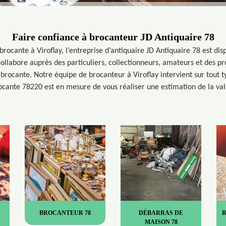
Faire confiance à brocanteur JD Antiquaire 78
brocante à Viroflay, l’entreprise d’antiquaire JD Antiquaire 78 est dis
collabore auprès des particuliers, collectionneurs, amateurs et des pr
 brocante. Notre équipe de brocanteur à Viroflay intervient sur tout ty
ocante 78220 est en mesure de vous réaliser une estimation de la vale
BROCANTEUR 78
DÉBARRAS DE
MAISON 78