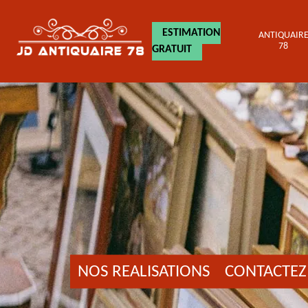
ESTIMATION
ANTIQUAIR
78
GRATUIT
NOS REALISATIONS
CONTACTEZ