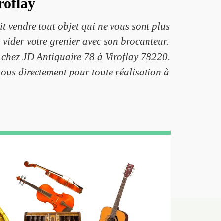
roflay
it vendre tout objet qui ne vous sont plus
à vider votre grenier avec son brocanteur.
s chez JD Antiquaire 78 à Viroflay 78220.
-nous directement pour toute réalisation à