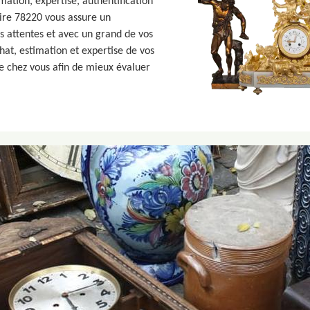
ation, expertise, authentification
aire 78220 vous assure un
 attentes et avec un grand de vos
hat, estimation et expertise de vos
ce chez vous afin de mieux évaluer