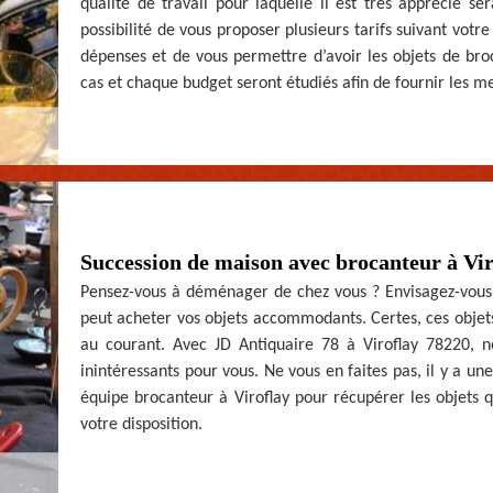
qualité de travail pour laquelle il est très apprécié s
possibilité de vous proposer plusieurs tarifs suivant votre
dépenses et de vous permettre d’avoir les objets de bro
cas et chaque budget seront étudiés afin de fournir les mei
Succession de maison avec brocanteur à Vir
Pensez-vous à déménager de chez vous ? Envisagez-vous 
peut acheter vos objets accommodants. Certes, ces objet
au courant. Avec JD Antiquaire 78 à Viroflay 78220, n
inintéressants pour vous. Ne vous en faites pas, il y a un
équipe brocanteur à Viroflay pour récupérer les objets 
votre disposition.