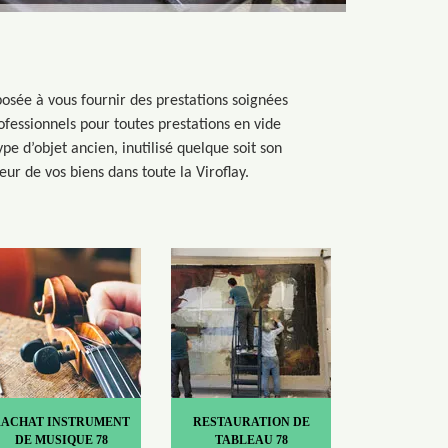
posée à vous fournir des prestations soignées
ofessionnels pour toutes prestations en vide
pe d’objet ancien, inutilisé quelque soit son
ur de vos biens dans toute la Viroflay.
RACHAT INSTRUMENT
RESTAURATION DE
DE MUSIQUE 78
TABLEAU 78