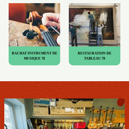
RACHAT INSTRUMENT DE
RESTAURATION DE
MUSIQUE 78
TABLEAU 78