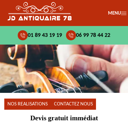
MENU
01 89 43 19 19
06 99 78 44 22
NOS REALISATIONS
CONTACTEZ NOUS
Devis gratuit immédiat