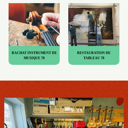
RACHAT INSTRUMENT DE
RESTAURATION DE
MUSIQUE 78
TABLEAU 78