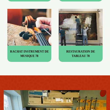
RACHAT INSTRUMENT DE
RESTAURATION DE
MUSIQUE 78
TABLEAU 78