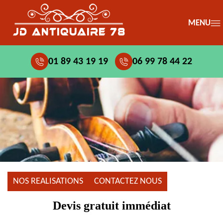
MENU
01 89 43 19 19
06 99 78 44 22
NOS REALISATIONS
CONTACTEZ NOUS
Devis gratuit immédiat