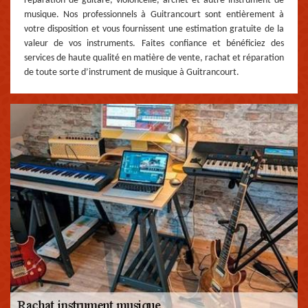
réparation de guitare, violoncelle, archet et autre instrument de
musique. Nos professionnels à Guitrancourt sont entièrement à
votre disposition et vous fournissent une estimation gratuite de la
valeur de vos instruments. Faites confiance et bénéficiez des
services de haute qualité en matière de vente, rachat et réparation
de toute sorte d’instrument de musique à Guitrancourt.