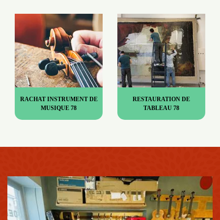
RACHAT INSTRUMENT DE
RESTAURATION DE
MUSIQUE 78
TABLEAU 78