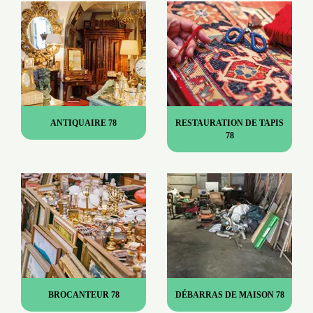
ANTIQUAIRE 78
RESTAURATION DE TAPIS
78
BROCANTEUR 78
DÉBARRAS DE MAISON 78