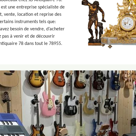
nouveaux chez JD Antiquaire 78.
8 est une entreprise spécialiste de
t, vente, location et reprise des
ertains instruments tels que:
s avez besoin de vendre, d’acheter
z pas à venir et de découvrir
ntiquaire 78 dans tout le 78955.