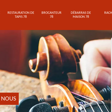
E
RESTAURATION DE
BROCANTEUR
DÉBARRAS DE
RACH
TAPIS 78
78
MAISON 78
 NOUS