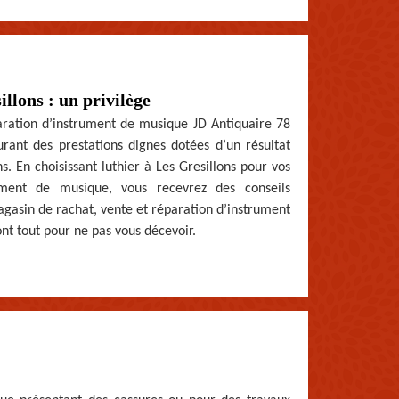
llons : un privilège
paration d’instrument de musique JD Antiquaire 78
urant des prestations dignes dotées d’un résultat
. En choisissant luthier à Les Gresillons pour vos
ument de musique, vous recevrez des conseils
gasin de rachat, vente et réparation d’instrument
ont tout pour ne pas vous décevoir.