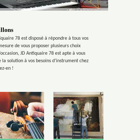
llons
iquaire 78 est disposé à répondre à tous vos
 mesure de vous proposer plusieurs choix
’occasion, JD Antiquaire 78 est apte à vous
e la solution à vos besoins d’instrument chez
ez-en !