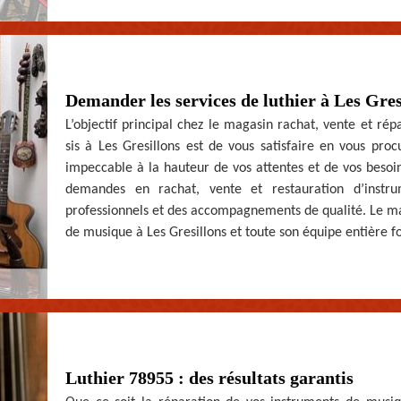
Demander les services de luthier à Les Gresi
L’objectif principal chez le magasin rachat, vente et ré
sis à Les Gresillons est de vous satisfaire en vous proc
impeccable à la hauteur de vos attentes et de vos besoins
demandes en rachat, vente et restauration d’instr
professionnels et des accompagnements de qualité. Le ma
de musique à Les Gresillons et toute son équipe entière f
Luthier 78955 : des résultats garantis