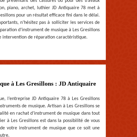
que présentant des cassures ou pour des travaux
lon, piano, archet, luthier JD Antiquaire 78 met à
sillons pour un résultat efficace fini dans le délai.
tants, n’hésitez pas à solliciter les services de
réparation d’instrument de musique à Les Gresillons
 intervention de réparation caractéristique.
ique à Les Gresillons : JD Antiquaire
, l’entreprise JD Antiquaire 78 à Les Gresillons
nstruments de musique. Artisan à Les Gresillons se
ualité en rachat d’instrument de musique dans tout
er à Les Gresillons est dans la possibilité de vous
r de votre instrument de musique que ce soit une
utre.