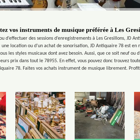
tez vos instruments de musique préférée à Les Gresi
 d’effectuer des sessions d’enregistrements à Les Gresillons, JD Ant
 une location ou d’un achat de sonorisation, JD Antiquaire 78 est en
tous les styles musicaux dont avez besoin. Aussi, que ce soit neuf ou d
eurs prix dans tout le 78955. En effet, vous pouvez donc trouvez tout
iquaire 78. Faites vos achats instrument de musique librement. Profit