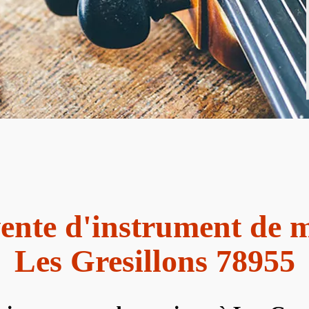
ente d'instrument de 
Les Gresillons 78955