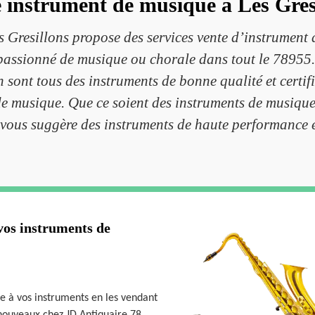
 instrument de musique à Les Gres
s Gresillons propose des services vente d’instrument
 passionné de musique ou chorale dans tout le 78955
n sont tous des instruments de bonne qualité et certifi
e musique. Que ce soient des instruments de musique à
 vous suggère des instruments de haute performance e
vos instruments de
le à vos instruments en les vendant