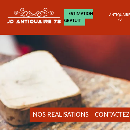
ESTIMATION
ANTIQUAIR
78
GRATUIT
NOS REALISATIONS
CONTACTEZ