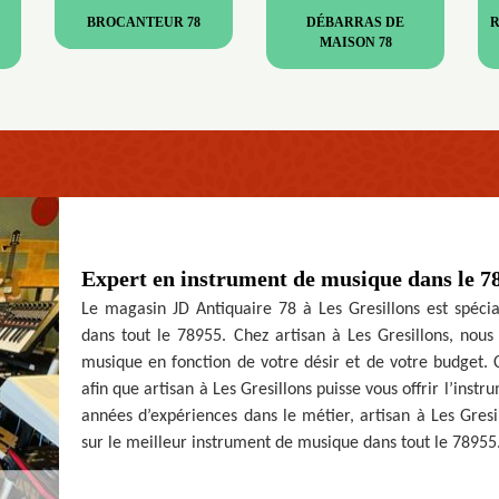
BROCANTEUR 78
DÉBARRAS DE
MAISON 78
Expert en instrument de musique dans le 7
Le magasin JD Antiquaire 78 à Les Gresillons est spéci
dans tout le 78955. Chez artisan à Les Gresillons, nous
musique en fonction de votre désir et de votre budget.
afin que artisan à Les Gresillons puisse vous offrir l’ins
années d’expériences dans le métier, artisan à Les Gresil
sur le meilleur instrument de musique dans tout le 78955