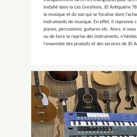
tranquillement ou en les changeants pour des 
Installé dans la Les Gresillons, JD Antiquaire 7
la musique et du son qui se focalise dans l’acha
instruments de musique. En effet, il reprenne c
pianos, percussions, guitares etc. Alors, si vou
ou de faire la reprise des instruments, n’hésite
l’ensemble des produits et des services de JD A