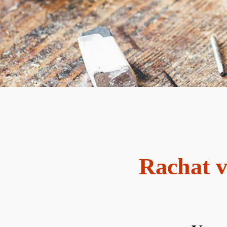
Rachat v