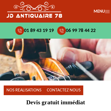
MENU
01 89 43 19 19
06 99 78 44 22
NOS REALISATIONS
CONTACTEZ NOUS
Devis gratuit immédiat