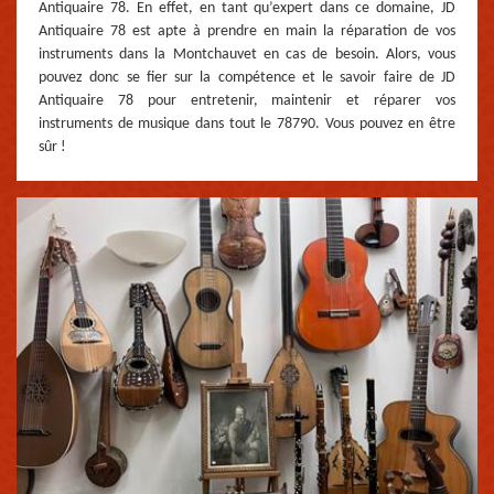
Antiquaire 78. En effet, en tant qu’expert dans ce domaine, JD
Antiquaire 78 est apte à prendre en main la réparation de vos
instruments dans la Montchauvet en cas de besoin. Alors, vous
pouvez donc se fier sur la compétence et le savoir faire de JD
Antiquaire 78 pour entretenir, maintenir et réparer vos
instruments de musique dans tout le 78790. Vous pouvez en être
sûr !