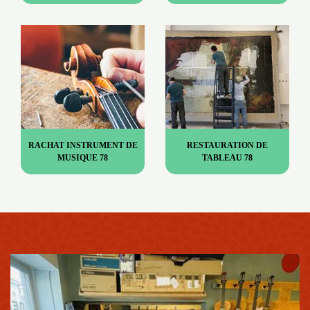
RACHAT INSTRUMENT DE
RESTAURATION DE
MUSIQUE 78
TABLEAU 78