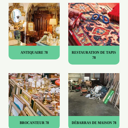
ANTIQUAIRE 78
RESTAURATION DE TAPIS
78
BROCANTEUR 78
DÉBARRAS DE MAISON 78