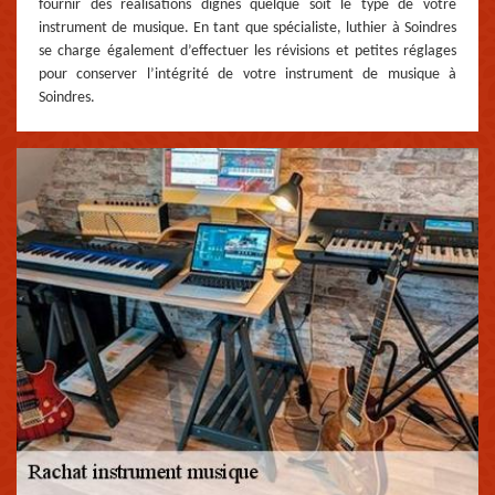
fournir des réalisations dignes quelque soit le type de votre
instrument de musique. En tant que spécialiste, luthier à Soindres
se charge également d’effectuer les révisions et petites réglages
pour conserver l’intégrité de votre instrument de musique à
Soindres.