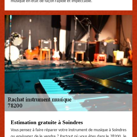
musique en état de façon rapide et impeccable.
Estimation gratuite à Soindres
Vous pensez à faire réparer votre instrument de musique à Soindres
ou envisagez de le vendre ? Partout où vous êtes dans le 78200, le