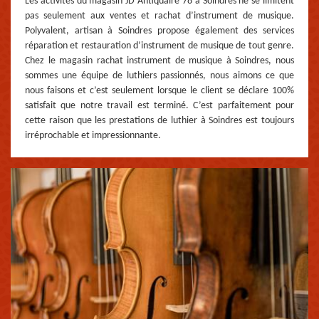
Les activités du magasin JD Antiquaire 78 à Soindres ne se limitent
pas seulement aux ventes et rachat d’instrument de musique.
Polyvalent, artisan à Soindres propose également des services
réparation et restauration d’instrument de musique de tout genre.
Chez le magasin rachat instrument de musique à Soindres, nous
sommes une équipe de luthiers passionnés, nous aimons ce que
nous faisons et c’est seulement lorsque le client se déclare 100%
satisfait que notre travail est terminé. C’est parfaitement pour
cette raison que les prestations de luthier à Soindres est toujours
irréprochable et impressionnante.