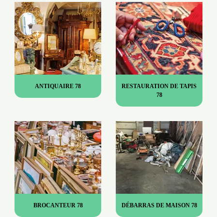
ANTIQUAIRE 78
RESTAURATION DE TAPIS
78
BROCANTEUR 78
DÉBARRAS DE MAISON 78