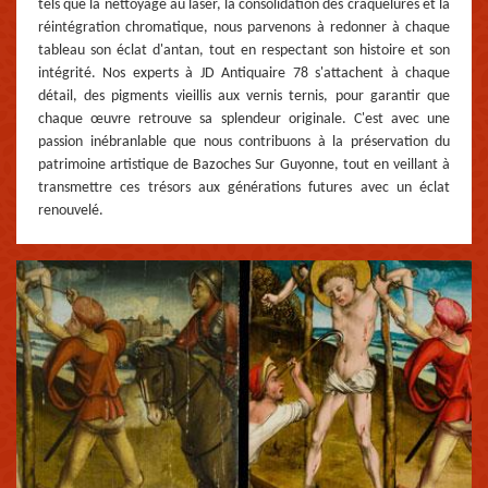
tels que la nettoyage au laser, la consolidation des craquelures et la
réintégration chromatique, nous parvenons à redonner à chaque
tableau son éclat d'antan, tout en respectant son histoire et son
intégrité. Nos experts à JD Antiquaire 78 s'attachent à chaque
détail, des pigments vieillis aux vernis ternis, pour garantir que
chaque œuvre retrouve sa splendeur originale. C'est avec une
passion inébranlable que nous contribuons à la préservation du
patrimoine artistique de Bazoches Sur Guyonne, tout en veillant à
transmettre ces trésors aux générations futures avec un éclat
renouvelé.