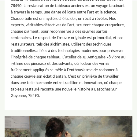
78490, la restauration de tableaux anciens est un voyage fascinant
à travers le temps, une danse délicate entre l'art et la science.
Chaque toile est un mystère à élucider, un récit à révéler. Nos
experts, véritables détectives de l'art, scrutent chaque craquelure,
chaque pigment, pour redonner vie à des œuvres parfois
centenaires. Le respect de l'œuvre originale est primordial, et nos
restaurateurs, tels des alchimistes, utilisent des techniques
traditionnelles alliées à des technologies modernes pour préserver
l'intégrité de chaque tableau. L'atelier de JD Antiquaire 78 vibre au
rythme des pinceaux et des solvants, où l'odeur des vernis
fraîchement appliqués se mêle à l'enthousiasme de redonner à
chaque œuvre son éclat d'antan. C'est un privilège de travailler
dans une telle harmonie entre tradition et innovation, où chaque
tableau restauré raconte une nouvelle histoire à Bazoches Sur
Guyonne, 78490.