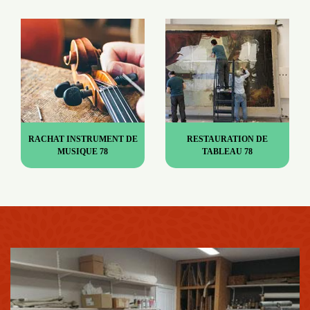
RACHAT INSTRUMENT DE
RESTAURATION DE
MUSIQUE 78
TABLEAU 78