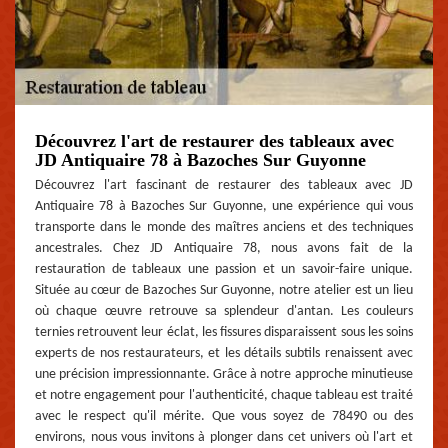
Découvrez l'art de restaurer des tableaux avec
JD Antiquaire 78 à Bazoches Sur Guyonne
Découvrez l'art fascinant de restaurer des tableaux avec JD
Antiquaire 78 à Bazoches Sur Guyonne, une expérience qui vous
transporte dans le monde des maîtres anciens et des techniques
ancestrales. Chez JD Antiquaire 78, nous avons fait de la
restauration de tableaux une passion et un savoir-faire unique.
Située au cœur de Bazoches Sur Guyonne, notre atelier est un lieu
où chaque œuvre retrouve sa splendeur d'antan. Les couleurs
ternies retrouvent leur éclat, les fissures disparaissent sous les soins
experts de nos restaurateurs, et les détails subtils renaissent avec
une précision impressionnante. Grâce à notre approche minutieuse
et notre engagement pour l'authenticité, chaque tableau est traité
avec le respect qu'il mérite. Que vous soyez de 78490 ou des
environs, nous vous invitons à plonger dans cet univers où l'art et