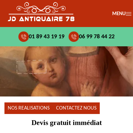
MENU
01 89 43 19 19
06 99 78 44 22
NOS REALISATIONS
CONTACTEZ NOUS
Devis gratuit immédiat