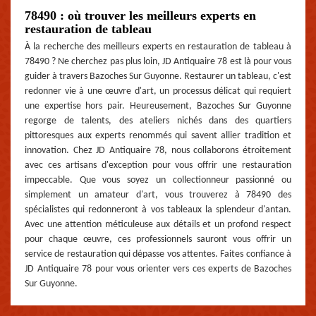
78490 : où trouver les meilleurs experts en
restauration de tableau
À la recherche des meilleurs experts en restauration de tableau à
78490 ? Ne cherchez pas plus loin, JD Antiquaire 78 est là pour vous
guider à travers Bazoches Sur Guyonne. Restaurer un tableau, c'est
redonner vie à une œuvre d'art, un processus délicat qui requiert
une expertise hors pair. Heureusement, Bazoches Sur Guyonne
regorge de talents, des ateliers nichés dans des quartiers
pittoresques aux experts renommés qui savent allier tradition et
innovation. Chez JD Antiquaire 78, nous collaborons étroitement
avec ces artisans d'exception pour vous offrir une restauration
impeccable. Que vous soyez un collectionneur passionné ou
simplement un amateur d'art, vous trouverez à 78490 des
spécialistes qui redonneront à vos tableaux la splendeur d'antan.
Avec une attention méticuleuse aux détails et un profond respect
pour chaque œuvre, ces professionnels sauront vous offrir un
service de restauration qui dépasse vos attentes. Faites confiance à
JD Antiquaire 78 pour vous orienter vers ces experts de Bazoches
Sur Guyonne.