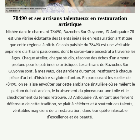
78490 et ses artisans talentueux en restauration
artistique
Nichée dans le charmant 78490, Bazoches Sur Guyonne, JD Antiquaire 78
est une vitrine éclatante des talents inégalés en restauration artistique
que cette région a à offrir. Ce coin paisible du 78490 est une véritable
pépinière d'artisans passionnés, dont le savoir-faire ancestral a traversé les
âges. Chaque atelier, chaque studio, résonne des échos d'un amour
profond pour le patrimoine artistique. Les artisans de Bazoches Sur
Guyonne sont, à mes yeux, des gardiens du temps, restituant à chaque
pièce d'art et d'histoire sa gloire d'antan. En parcourant les ruelles de
78490, on se laisse envoûter par cette ambiance singulière où se mêlent le
parfum du bois ancien, le bruissement du pinceau sur une toile et le
chuchotement du temps retrouvé. JD Antiquaire 78, en tant que fervent
défenseur de cette tradition, se plaît à célébrer et à soutenir ces talents,
véritables magiciens de la restauration, dans leur quête inlassable
d'excellence et de beauté.