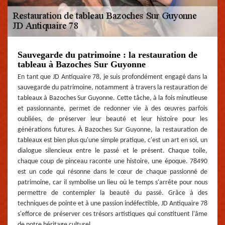
Sauvegarde du patrimoine : la restauration de
tableau à Bazoches Sur Guyonne
En tant que JD Antiquaire 78, je suis profondément engagé dans la
sauvegarde du patrimoine, notamment à travers la restauration de
tableaux à Bazoches Sur Guyonne. Cette tâche, à la fois minutieuse
et passionnante, permet de redonner vie à des œuvres parfois
oubliées, de préserver leur beauté et leur histoire pour les
générations futures. À Bazoches Sur Guyonne, la restauration de
tableaux est bien plus qu'une simple pratique, c'est un art en soi, un
dialogue silencieux entre le passé et le présent. Chaque toile,
chaque coup de pinceau raconte une histoire, une époque. 78490
est un code qui résonne dans le cœur de chaque passionné de
patrimoine, car il symbolise un lieu où le temps s'arrête pour nous
permettre de contempler la beauté du passé. Grâce à des
techniques de pointe et à une passion indéfectible, JD Antiquaire 78
s'efforce de préserver ces trésors artistiques qui constituent l'âme
de notre héritage culturel.