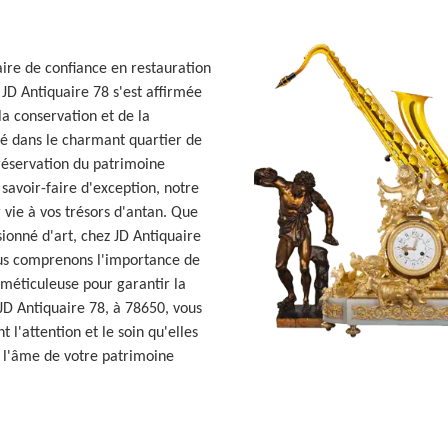
ire de confiance en restauration
 JD Antiquaire 78 s'est affirmée
a conservation et de la
ché dans le charmant quartier de
préservation du patrimoine
 savoir-faire d'exception, notre
 vie à vos trésors d'antan. Que
ionné d'art, chez JD Antiquaire
ous comprenons l'importance de
 méticuleuse pour garantir la
 JD Antiquaire 78, à 78650, vous
 l'attention et le soin qu'elles
r l'âme de votre patrimoine