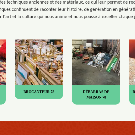
es techniques anciennes et des matériaux, ce qui leur permet de re
iques continuent de raconter leur histoire, de génération en générati
r l'art et la culture qui nous anime et nous pousse à exceller chaque j
BROCANTEUR 78
DÉBARRAS DE
MAISON 78