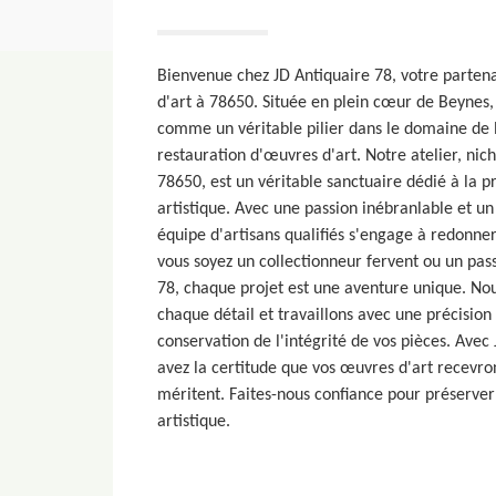
Bienvenue chez JD Antiquaire 78, votre partena
d'art à 78650. Située en plein cœur de Beynes,
comme un véritable pilier dans le domaine de l
restauration d'œuvres d'art. Notre atelier, ni
78650, est un véritable sanctuaire dédié à la 
artistique. Avec une passion inébranlable et un
équipe d'artisans qualifiés s'engage à redonner
vous soyez un collectionneur fervent ou un pass
78, chaque projet est une aventure unique. N
chaque détail et travaillons avec une précision
conservation de l'intégrité de vos pièces. Avec
avez la certitude que vos œuvres d'art recevront
méritent. Faites-nous confiance pour préserve
artistique.