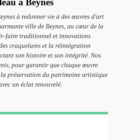
bleau à Beynes
eynes à redonner vie à des œuvres d'art
harmante ville de Beynes, au cœur de la
-faire traditionnel et innovations
des craquelures et la réintégration
ant son histoire et son intégrité. Nos
ternis, pour garantir que chaque œuvre
la préservation du patrimoine artistique
avec un éclat renouvelé.