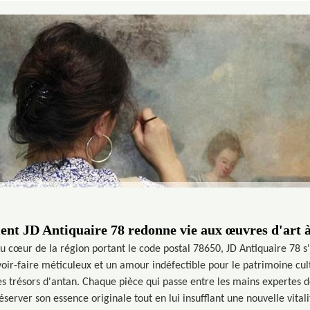
t JD Antiquaire 78 redonne vie aux œuvres d'art 
u cœur de la région portant le code postal 78650, JD Antiquaire 78 
oir-faire méticuleux et un amour indéfectible pour le patrimoine cult
es trésors d'antan. Chaque pièce qui passe entre les mains expertes d
éserver son essence originale tout en lui insufflant une nouvelle vital