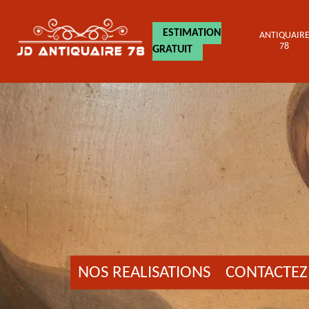
ESTIMATION
ANTIQUAIR
78
GRATUIT
NOS REALISATIONS
CONTACTEZ