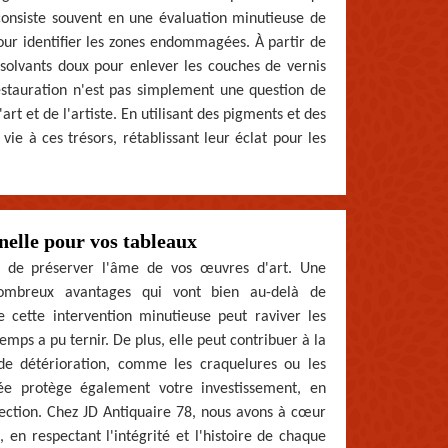
consiste souvent en une évaluation minutieuse de
pour identifier les zones endommagées. À partir de
 solvants doux pour enlever les couches de vernis
restauration n'est pas simplement une question de
t et de l'artiste. En utilisant des pigments et des
vie à ces trésors, rétablissant leur éclat pour les
nelle pour vos tableaux
e de préserver l'âme de vos œuvres d'art. Une
 nombreux avantages qui vont bien au-delà de
 cette intervention minutieuse peut raviver les
emps a pu ternir. De plus, elle peut contribuer à la
 de détérioration, comme les craquelures ou les
ée protège également votre investissement, en
ection. Chez JD Antiquaire 78, nous avons à cœur
 en respectant l'intégrité et l'histoire de chaque