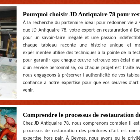
Pourquoi choisir JD Antiquaire 78 pour res
À la recherche du partenaire idéal pour redonner vie à 
que JD Antiquaire 78, votre expert en restauration à Bey
pour un savoir-faire inégalé et une passion indéfectib
chaque tableau raconte une histoire unique et mé
expérimentée utilise des techniques à la pointe de la tec
pour garantir que chaque œuvre retrouve son éclat d'ant
d'un service personnalisé, où chaque projet est traité 
nous engageons à préserver l'authenticité de vos tableau
confiance à notre expertise pour que vos œuvres d'art 
venir.
Comprendre le processus de restauration de
Chez JD Antiquaire 78, nous comprenons combien il est c
processus de restauration des peintures d'art est une
expertise hors pair. À Beynes, nous avons eu le privil