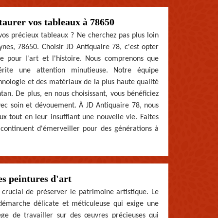
taurer vos tableaux à 78650
vos précieux tableaux ? Ne cherchez pas plus loin
nes, 78650. Choisir JD Antiquaire 78, c'est opter
le pour l'art et l'histoire. Nous comprenons que
rite une attention minutieuse. Notre équipe
hnologie et des matériaux de la plus haute qualité
an. De plus, en nous choisissant, vous bénéficiez
avec soin et dévouement. À JD Antiquaire 78, nous
x tout en leur insufflant une nouvelle vie. Faites
continuent d'émerveiller pour des générations à
s peintures d'art
rucial de préserver le patrimoine artistique. Le
 démarche délicate et méticuleuse qui exige une
ège de travailler sur des œuvres précieuses qui