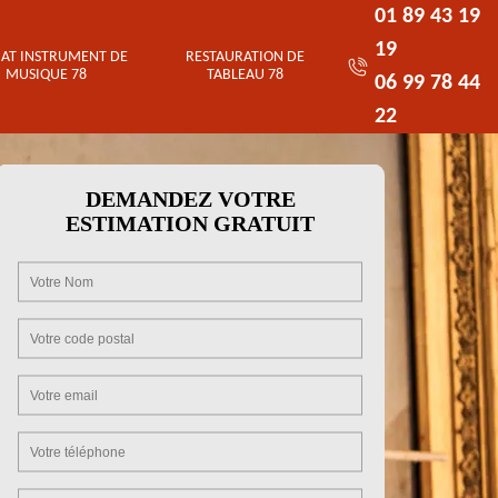
01 89 43 19
19
AT INSTRUMENT DE
RESTAURATION DE
MUSIQUE 78
TABLEAU 78
06 99 78 44
22
DEMANDEZ VOTRE
ESTIMATION GRATUIT