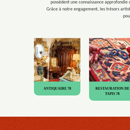
possèdent une connaissance approfondie d
Grâce à notre engagement, les trésors artist
pou
ANTIQUAIRE 78
RESTAURATION DE
TAPIS 78