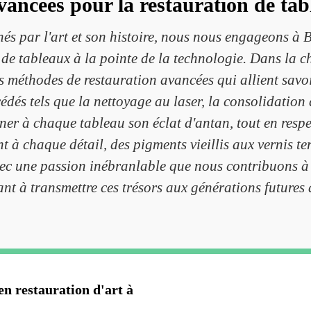
ancées pour la restauration de ta
és par l'art et son histoire, nous nous engageons à B
 de tableaux à la pointe de la technologie. Dans la c
méthodes de restauration avancées qui allient savoir
és tels que la nettoyage au laser, la consolidation 
r à chaque tableau son éclat d'antan, tout en respect
t à chaque détail, des pigments vieillis aux vernis 
avec une passion inébranlable que nous contribuons à 
lant à transmettre ces trésors aux générations futures 
en restauration d'art à