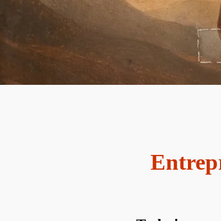
Entrepr