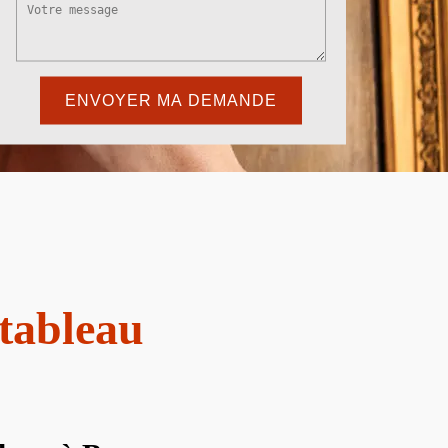
 tableau