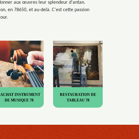
donner aux œuvres leur splendeur d'antan.
on, en 78650, et au-delà. C'est cette passion
our.
RACHAT INSTRUMENT
RESTAURATION DE
DE MUSIQUE 78
TABLEAU 78