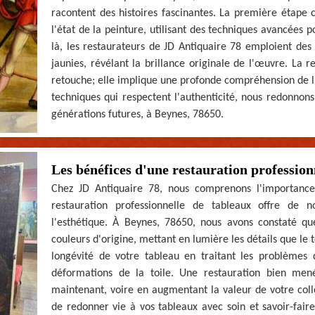
racontent des histoires fascinantes. La première étape 
l'état de la peinture, utilisant des techniques avancées 
là, les restaurateurs de JD Antiquaire 78 emploient des
jaunies, révélant la brillance originale de l'œuvre. La 
retouche; elle implique une profonde compréhension de l'ar
techniques qui respectent l'authenticité, nous redonnons 
générations futures, à Beynes, 78650.
Les bénéfices d'une restauration profession
Chez JD Antiquaire 78, nous comprenons l'importanc
restauration professionnelle de tableaux offre de
l'esthétique. À Beynes, 78650, nous avons constaté que
couleurs d'origine, mettant en lumière les détails que le t
longévité de votre tableau en traitant les problèmes
déformations de la toile. Une restauration bien men
maintenant, voire en augmentant la valeur de votre coll
de redonner vie à vos tableaux avec soin et savoir-faire,