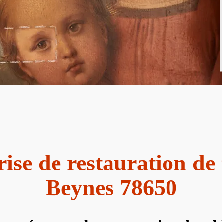
ise de restauration de
Beynes 78650