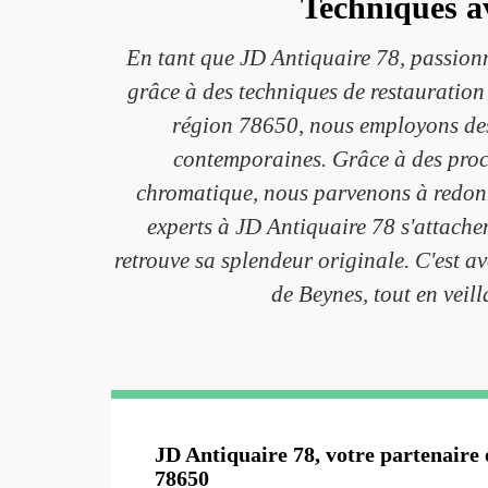
Techniques av
En tant que JD Antiquaire 78, passionn
grâce à des techniques de restauration
région 78650, nous employons des 
contemporaines. Grâce à des procéd
chromatique, nous parvenons à redonne
experts à JD Antiquaire 78 s'attachen
retrouve sa splendeur originale. C'est 
de Beynes, tout en veil
JD Antiquaire 78, votre partenaire 
78650