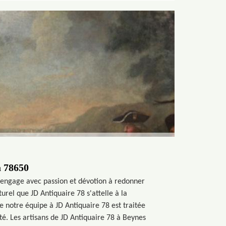
à 78650
s'engage avec passion et dévotion à redonner
urel que JD Antiquaire 78 s'attelle à la
e notre équipe à JD Antiquaire 78 est traitée
ité. Les artisans de JD Antiquaire 78 à Beynes