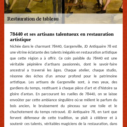
78440 et ses artisans talentueux en restauration
artistique
Nichée dans le charmant 78440, Gargenville, JD Antiquaire 78 est
une vitrine éclatante des talents inégalés en restauration artistique
que cette région a à offrir. Ce coin paisible du 78440 est une
véritable pépinière d'artisans passionnés, dont le savoir-faire
ancestral a traversé les âges. Chaque atelier, chaque studio,
résonne des échos d'un amour profond pour le patrimoine
artistique. Les artisans de Gargenville sont, à mes yeux, des
gardiens du temps, restituant à chaque pièce d'art et d'histoire sa
gloire d'antan. En parcourant les ruelles de 78440, on se laisse
envoûter par cette ambiance singulière où se mêlent le parfum du
bois ancien, le bruissement du pinceau sur une toile et le
chuchotement du temps retrouvé. JD Antiquaire 78, en tant que
fervent défenseur de cette tradition, se plaît à célébrer et à
soutenir ces talents, véritables magiciens de la restauration, dans