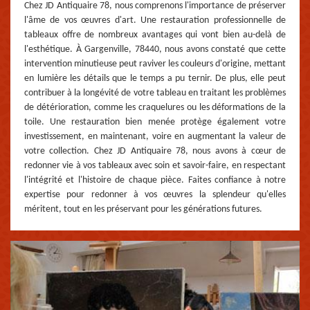
Chez JD Antiquaire 78, nous comprenons l'importance de préserver
l'âme de vos œuvres d'art. Une restauration professionnelle de
tableaux offre de nombreux avantages qui vont bien au-delà de
l'esthétique. À Gargenville, 78440, nous avons constaté que cette
intervention minutieuse peut raviver les couleurs d'origine, mettant
en lumière les détails que le temps a pu ternir. De plus, elle peut
contribuer à la longévité de votre tableau en traitant les problèmes
de détérioration, comme les craquelures ou les déformations de la
toile. Une restauration bien menée protège également votre
investissement, en maintenant, voire en augmentant la valeur de
votre collection. Chez JD Antiquaire 78, nous avons à cœur de
redonner vie à vos tableaux avec soin et savoir-faire, en respectant
l'intégrité et l'histoire de chaque pièce. Faites confiance à notre
expertise pour redonner à vos œuvres la splendeur qu'elles
méritent, tout en les préservant pour les générations futures.