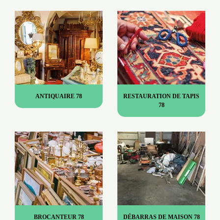
ANTIQUAIRE 78
RESTAURATION DE TAPIS
78
BROCANTEUR 78
DÉBARRAS DE MAISON 78