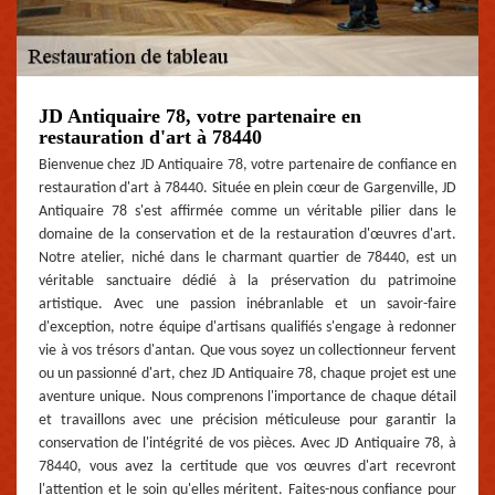
JD Antiquaire 78, votre partenaire en
restauration d'art à 78440
Bienvenue chez JD Antiquaire 78, votre partenaire de confiance en
restauration d'art à 78440. Située en plein cœur de Gargenville, JD
Antiquaire 78 s'est affirmée comme un véritable pilier dans le
domaine de la conservation et de la restauration d'œuvres d'art.
Notre atelier, niché dans le charmant quartier de 78440, est un
véritable sanctuaire dédié à la préservation du patrimoine
artistique. Avec une passion inébranlable et un savoir-faire
d'exception, notre équipe d'artisans qualifiés s'engage à redonner
vie à vos trésors d'antan. Que vous soyez un collectionneur fervent
ou un passionné d'art, chez JD Antiquaire 78, chaque projet est une
aventure unique. Nous comprenons l'importance de chaque détail
et travaillons avec une précision méticuleuse pour garantir la
conservation de l'intégrité de vos pièces. Avec JD Antiquaire 78, à
78440, vous avez la certitude que vos œuvres d'art recevront
l'attention et le soin qu'elles méritent. Faites-nous confiance pour