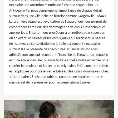
nécessite une attention minutieuse à chaque étape. Chez JD
Antiquaire 78, nous comprenons l'importance de chaque détail,
surtout dans une ville riche en histoire comme Gargenville, 78440.
La première étape est l'évaluation de l'œuvre, qui nous permet de
comprendre l'ampleur des dommages et de choisir les techniques
appropriées. Ensuite, nous procédons à un nettoyage en douceur,
en enlevant les saletés et les vernis jaunis qui ternissent la beauté
de l'œuvre. La consolidation de la toile est souvent nécessaire,
surtout si elle présente des déchirures. Ici, nous utilisons des
adhésifs spéciaux qui respectent l'intégrité de l'œuvre. La retouche
est une étape cruciale, où nous faisons appel à notre expertise pour
recréer les couleurs et les textures originales. Enfin, une protection
est appliquée pour préserver le tableau des futurs dommages. Chez
JD Antiquaire 78, chaque tableau raconte une histoire, et notre
mission est de la préserver pour les générations futures.