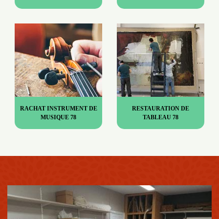
RACHAT INSTRUMENT DE
RESTAURATION DE
MUSIQUE 78
TABLEAU 78