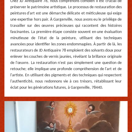
Chez JD Antiquaire 78, nous comprenons combien il est crucial de
préserver le patrimoine artistique. Le processus de restauration des
peintures d'art est une démarche délicate et méticuleuse qui exige
une expertise hors pair. À Gargenville, nous avons eu le privilège de
travailler sur des œuvres précieuses qui racontent des histoires
fascinantes. La première étape consiste souvent en une évaluation
minutieuse de l'état de la peinture, utilisant des techniques
avancées pour identifier les zones endommagées. À partir de là, les
restaurateurs de JD Antiquaire 78 emploient des solvants doux pour
enlever les couches de vernis jaunies, révélant la brillance originale
de l'œuvre. La restauration n'est pas simplement une question de
retouche; elle implique une profonde compréhension de l'art et de
l'artiste. En utilisant des pigments et des techniques qui respectent
l'authenticité, nous redonnons vie à ces trésors, rétablissant leur
éclat pour les générations futures, à Gargenville, 78440.