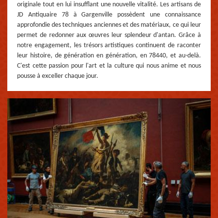
originale tout en lui insufflant une nouvelle vitalité. Les artisans de
JD Antiquaire 78 à Gargenville possèdent une connaissance
approfondie des techniques anciennes et des matériaux, ce qui leur
permet de redonner aux œuvres leur splendeur d'antan. Grâce à
notre engagement, les trésors artistiques continuent de raconter
leur histoire, de génération en génération, en 78440, et au-delà.
C'est cette passion pour l'art et la culture qui nous anime et nous
pousse à exceller chaque jour.