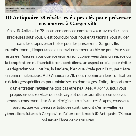
JD Antiquaire 78 révèle les étapes clés pour préserver
vos œuvres à Gargenville
Chez JD Antiquaire 78, nous comprenons combien vos œuvres d'art sont
précieuses pour vous. C'est pourquoi nous nous engageons à vous guider
dans les étapes essentielles pour les préserver à Gargenville.
Premièrement, l'importance d'un environnement stable ne peut être sous-
estimée. Assurez-vous que vos œuvres sont conservées dans un espace où
la température et l'humidité sont contrôlées, un aspect crucial pour éviter
les dégradations. Ensuite, la lumière, bien que vitale pour l'art, peut être
un ennemi silencieux. À JD Antiquaire 78, nous recommandons l'utilisation
d'éclairages spécifiques pour minimiser les dommages. Enfin, l'importance
d'un entretien régulier ne doit pas être négligée. À 78440, nous vous
proposons des services de nettoyage et de restauration pour que vos
œuvres conservent leur éclat d'origine. En suivant ces étapes, vous vous
assurez que vos trésors artistiques continueront d'émerveiller les
générations futures à Gargenville. Faites confiance à JD Antiquaire 78 pour
préserver l'âme de vos œuvres.