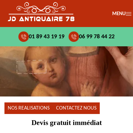
MENU
01 89 43 19 19
06 99 78 44 22
NOS REALISATIONS
CONTACTEZ NOUS
Devis gratuit immédiat